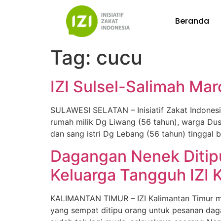
Beranda
Tag:
cucu
IZI Sulsel-Salimah Ma
SULAWESI SELATAN – Inisiatif Zakat Indonesi
rumah milik Dg Liwang (56 tahun), warga D
dan sang istri Dg Lebang (56 tahun) tinggal
Dagangan Nenek Ditip
Keluarga Tangguh IZI 
KALIMANTAN TIMUR – IZI Kalimantan Timur me
yang sempat ditipu orang untuk pesanan dag