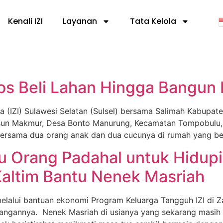
Kenali IZI
Layanan
Tata Kelola
ros Beli Lahan Hingga Bangu
a (IZI) Sulawesi Selatan (Sulsel) bersama Salimah Kabup
usun Makmur, Desa Bonto Manurung, Kecamatan Tompobulu
 bersama dua orang anak dan dua cucunya di rumah yang be
u Orang Padahal untuk Hidup
Kaltim Bantu Nenek Masriah
lalui bantuan ekonomi Program Keluarga Tangguh IZI di 
angannya. Nenek Masriah di usianya yang sekarang masih h