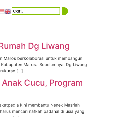
n Rumah Dg Liwang
aten Maros berkolaborasi untuk membangun
, Kabupaten Maros. Sebelumnya, Dg Liwang
rukuran […]
i Anak Cucu, Program
Zakatpedia kini membantu Nenek Masriah
arus mencari nafkah padahal di usia yang