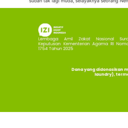
sudah tak lagi muda, selayaknya seorang Nen
Lembaga Amil Zakat Nasional Sura
Keputusan Kementerian Agama RI Nomo
1754 Tahun 2025
Dana yang didonasikan m
laundry), term