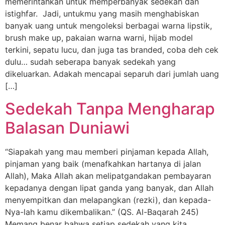
memerintahkan untuk memperbanyak sedekah dan
istighfar. Jadi, untukmu yang masih menghabiskan
banyak uang untuk mengoleksi berbagai warna lipstik,
brush make up, pakaian warna warni, hijab model
terkini, sepatu lucu, dan juga tas branded, coba deh cek
dulu… sudah seberapa banyak sedekah yang
dikeluarkan. Adakah mencapai separuh dari jumlah uang
[…]
Sedekah Tanpa Mengharap
Balasan Duniawi
“Siapakah yang mau memberi pinjaman kepada Allah,
pinjaman yang baik (menafkahkan hartanya di jalan
Allah), Maka Allah akan melipatgandakan pembayaran
kepadanya dengan lipat ganda yang banyak, dan Allah
menyempitkan dan melapangkan (rezki), dan kepada-
Nya-lah kamu dikembalikan.” (QS. Al-Baqarah 245)
Memang benar bahwa setiap sedekah yang kita