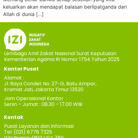
keluarkan akan mendapat balasan berlipatganda dari
Allah di dunia […]
Lembaga Amil Zakat Nasional Surat Keputusan
Kementerian Agama RI Nomor 1754 Tahun 2025
Kantor Pusat
Alamat :
Jl. Raya Condet No. 27-G, Batu Ampar,
Kramat Jati, Jakarta Timur 13520
Jam Operasional Kantor :
Senin – Jumat : 08.30 – 17.00 WIB
Kontak
Pusat Layanan dan Informasi
Tel: (021) 8778 7325
Whatsapp: 0812 1414 789