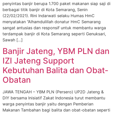
penyintas banjir berupa 1.700 paket makanan siap saji di
berbagai titik banjir di Kota Semarang, Senin
(22/02/2021). Rini Indarwati selaku Humas HmC
menyatakan “Alhamdulillah donatur HmC Semarang
sangat antusias dan responsif untuk membantu warga
terdampak banjir di Kota Semarang seperti Genuksari,
Sawah […]
Banjir Jateng, YBM PLN dan
IZI Jateng Support
Kebutuhan Balita dan Obat-
Obatan
JAWA TENGAH – YBM PLN (Persero) UP2D Jateng &
DIY bersama Inisiatif Zakat Indonesia turut membantu
warga penyintas banjir yaitu dengan Pemberian
Makanan Tambahan bagi balita dan obat-obatan seperti