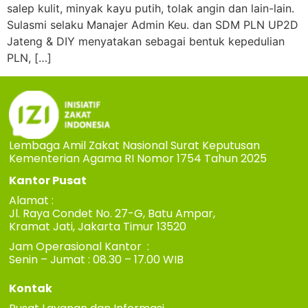
salep kulit, minyak kayu putih, tolak angin dan lain-lain.
Sulasmi selaku Manajer Admin Keu. dan SDM PLN UP2D
Jateng & DIY menyatakan sebagai bentuk kepedulian
PLN, […]
Lembaga Amil Zakat Nasional Surat Keputusan
Kementerian Agama RI Nomor 1754 Tahun 2025
Kantor Pusat
Alamat :
Jl. Raya Condet No. 27-G, Batu Ampar,
Kramat Jati, Jakarta Timur 13520
Jam Operasional Kantor :
Senin – Jumat : 08.30 – 17.00 WIB
Kontak