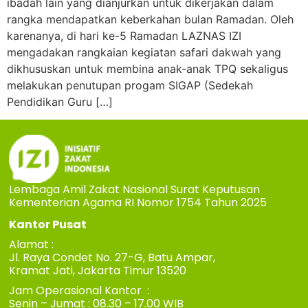
ibadah lain yang dianjurkan untuk dikerjakan dalam
rangka mendapatkan keberkahan bulan Ramadan. Oleh
karenanya, di hari ke-5 Ramadan LAZNAS IZI
mengadakan rangkaian kegiatan safari dakwah yang
dikhususkan untuk membina anak-anak TPQ sekaligus
melakukan penutupan progam SIGAP (Sedekah
Pendidikan Guru […]
Lembaga Amil Zakat Nasional Surat Keputusan
Kementerian Agama RI Nomor 1754 Tahun 2025
Kantor Pusat
Alamat :
Jl. Raya Condet No. 27-G, Batu Ampar,
Kramat Jati, Jakarta Timur 13520
Jam Operasional Kantor :
Senin – Jumat : 08.30 – 17.00 WIB