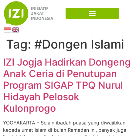
Tag:
#Dongen Islami
IZI Jogja Hadirkan Dongeng
Anak Ceria di Penutupan
Program SIGAP TPQ Nurul
Hidayah Pelosok
Kulonprogo
YOGYAKARTA – Selain ibadah puasa yang diwajibkan
kepada umat Islam di bulan Ramadan ini, banyak juga