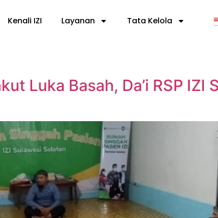
Kenali IZI
Layanan
Tata Kelola
kut Luka Basah, Da’i RSP IZI S