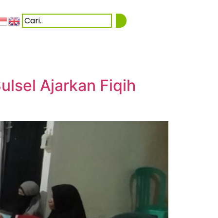
ulsel Ajarkan Fiqih