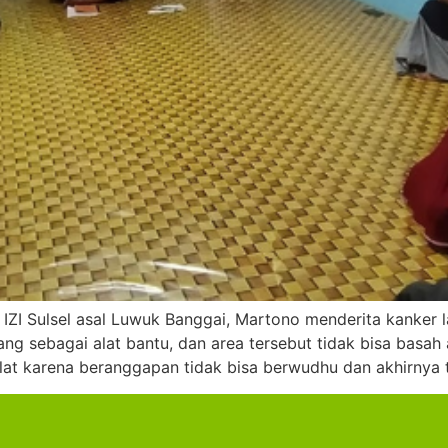
IZI Sulsel asal Luwuk Banggai, Martono menderita kanker l
g sebagai alat bantu, dan area tersebut tidak bisa basah
lat karena beranggapan tidak bisa berwudhu dan akhirnya 