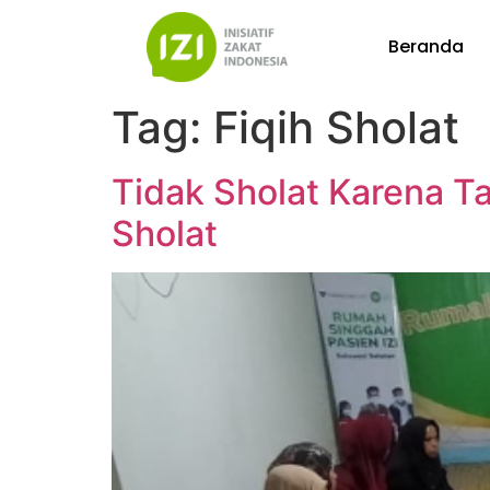
Beranda
Tag:
Fiqih Sholat
Tidak Sholat Karena Ta
Sholat