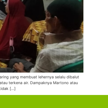
aring yang membuat lehernya selalu dibalut
 atau terkena air. Dampaknya Martono atau
tidak […]