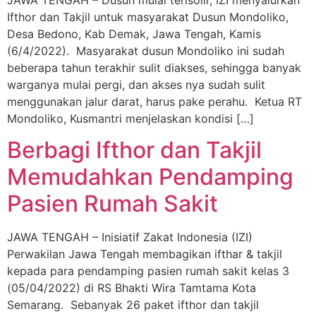
JAWA TENGAH – Dusun mulai terisolir, IZI menyalurkan
Ifthor dan Takjil untuk masyarakat Dusun Mondoliko,
Desa Bedono, Kab Demak, Jawa Tengah, Kamis
(6/4/2022). Masyarakat dusun Mondoliko ini sudah
beberapa tahun terakhir sulit diakses, sehingga banyak
warganya mulai pergi, dan akses nya sudah sulit
menggunakan jalur darat, harus pake perahu. Ketua RT
Mondoliko, Kusmantri menjelaskan kondisi […]
Berbagi Ifthor dan Takjil
Memudahkan Pendamping
Pasien Rumah Sakit
JAWA TENGAH – Inisiatif Zakat Indonesia (IZI)
Perwakilan Jawa Tengah membagikan ifthar & takjil
kepada para pendamping pasien rumah sakit kelas 3
(05/04/2022) di RS Bhakti Wira Tamtama Kota
Semarang. Sebanyak 26 paket ifthor dan takjil