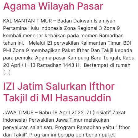
Agama Wilayah Pasar
KALIMANTAN TIMUR – Badan Dakwah Islamiyah
Pertamina Hulu Indonesia Zona Regional 3 Zona 9
kembali menebar kebaikan pada momen Ramadhan
tahun ini. Melalui IZI perwakilan Kalimantan Timur, BDI
PHI Zona 9 membagikan Paket Ifthar Dan Takjil kepada
para pemuka Agama pasar Kampung Baru Tengah, Rabu
20 April/ H 18 Ramadhan 1443 H. Bertempat di rumah
[…]
IZI Jatim Salurkan Ifthor
Takjil di MI Hasanuddin
JAWA TIMUR – Rabu 19 April 2022 IZI (Inisiatif Zakat
Indonesia) Perwakilan Jawa Timur melakukan
penyaluran salah satu Program Ramadhan yaitu “Ifthor
dan Takjil”. Program ini berupa pemberian paket