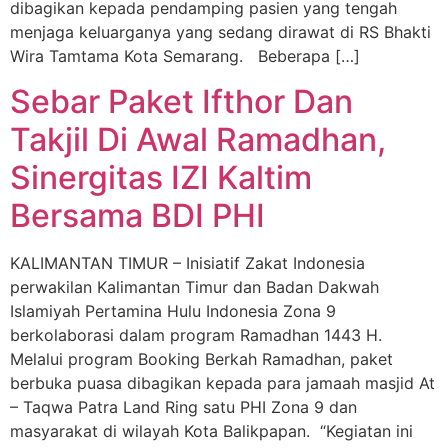
dibagikan kepada pendamping pasien yang tengah
menjaga keluarganya yang sedang dirawat di RS Bhakti
Wira Tamtama Kota Semarang. Beberapa […]
Sebar Paket Ifthor Dan
Takjil Di Awal Ramadhan,
Sinergitas IZI Kaltim
Bersama BDI PHI
KALIMANTAN TIMUR – Inisiatif Zakat Indonesia
perwakilan Kalimantan Timur dan Badan Dakwah
Islamiyah Pertamina Hulu Indonesia Zona 9
berkolaborasi dalam program Ramadhan 1443 H.
Melalui program Booking Berkah Ramadhan, paket
berbuka puasa dibagikan kepada para jamaah masjid At
– Taqwa Patra Land Ring satu PHI Zona 9 dan
masyarakat di wilayah Kota Balikpapan. “Kegiatan ini