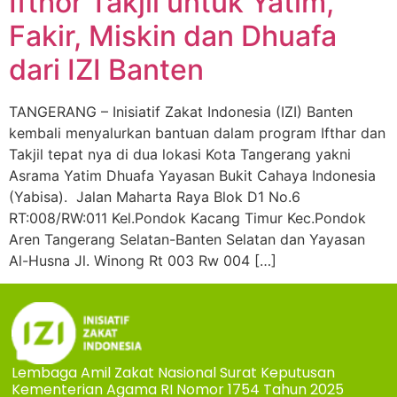
Ifthor Takjil untuk Yatim,
Fakir, Miskin dan Dhuafa
dari IZI Banten
TANGERANG – Inisiatif Zakat Indonesia (IZI) Banten
kembali menyalurkan bantuan dalam program Ifthar dan
Takjil tepat nya di dua lokasi Kota Tangerang yakni
Asrama Yatim Dhuafa Yayasan Bukit Cahaya Indonesia
(Yabisa). Jalan Maharta Raya Blok D1 No.6
RT:008/RW:011 Kel.Pondok Kacang Timur Kec.Pondok
Aren Tangerang Selatan-Banten Selatan dan Yayasan
Al-Husna Jl. Winong Rt 003 Rw 004 […]
Lembaga Amil Zakat Nasional Surat Keputusan
Kementerian Agama RI Nomor 1754 Tahun 2025