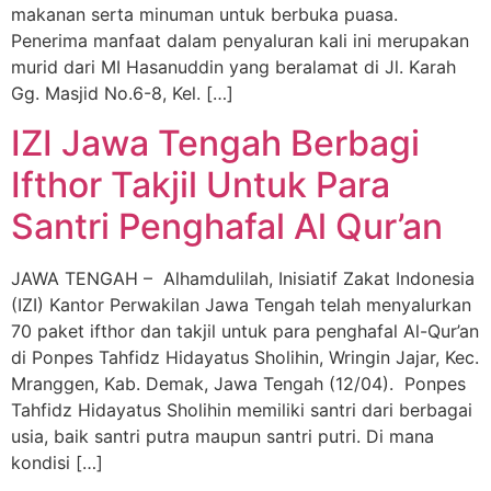
makanan serta minuman untuk berbuka puasa.
Penerima manfaat dalam penyaluran kali ini merupakan
murid dari MI Hasanuddin yang beralamat di Jl. Karah
Gg. Masjid No.6-8, Kel. […]
IZI Jawa Tengah Berbagi
Ifthor Takjil Untuk Para
Santri Penghafal Al Qur’an
JAWA TENGAH – Alhamdulilah, Inisiatif Zakat Indonesia
(IZI) Kantor Perwakilan Jawa Tengah telah menyalurkan
70 paket ifthor dan takjil untuk para penghafal Al-Qur’an
di Ponpes Tahfidz Hidayatus Sholihin, Wringin Jajar, Kec.
Mranggen, Kab. Demak, Jawa Tengah (12/04). Ponpes
Tahfidz Hidayatus Sholihin memiliki santri dari berbagai
usia, baik santri putra maupun santri putri. Di mana
kondisi […]