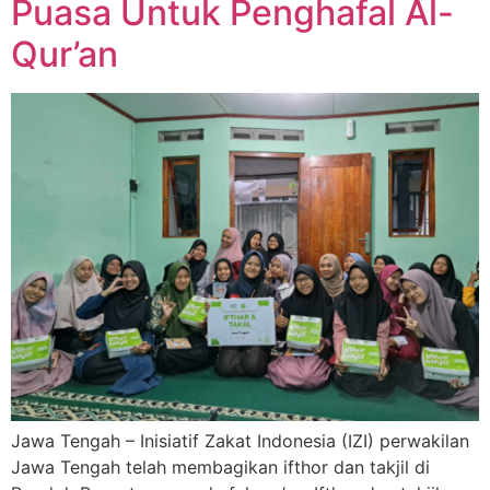
Puasa Untuk Penghafal Al-
Qur’an
Jawa Tengah – Inisiatif Zakat Indonesia (IZI) perwakilan
Jawa Tengah telah membagikan ifthor dan takjil di