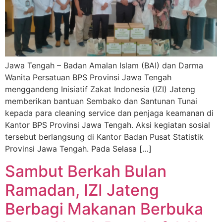
Jawa Tengah – Badan Amalan Islam (BAI) dan Darma
Wanita Persatuan BPS Provinsi Jawa Tengah
menggandeng Inisiatif Zakat Indonesia (IZI) Jateng
memberikan bantuan Sembako dan Santunan Tunai
kepada para cleaning service dan penjaga keamanan di
Kantor BPS Provinsi Jawa Tengah. Aksi kegiatan sosial
tersebut berlangsung di Kantor Badan Pusat Statistik
Provinsi Jawa Tengah. Pada Selasa […]
Sambut Berkah Bulan
Ramadan, IZI Jateng
Berbagi Makanan Berbuka