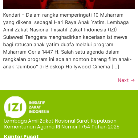
Kendari – Dalam rangka memperingati 10 Muharram
yang dikenal sebagai Hari Raya Anak Yatim, Lembaga
Amil Zakat Nasional Inisiatif Zakat Indonesia (IZI)
Sulawesi Tenggara menghadirkan keceriaan istimewa
bagi ratusan anak yatim duafa melalui program
Muharram Ceria 1447 H. Salah satu agenda dalam
rangkaian program ini adalah nonton bareng film anak-
anak “Jumboo” di Bioskop Hollywood Cinema […]
Next
→
Lembaga Amil Zakat Nasional Surat Keputusan
Kementerian Agama RI Nomor 1754 Tahun 2025
Kantor Pusat