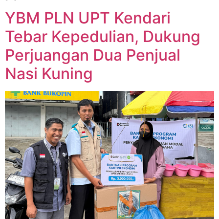
YBM PLN UPT Kendari
Tebar Kepedulian, Dukung
Perjuangan Dua Penjual
Nasi Kuning