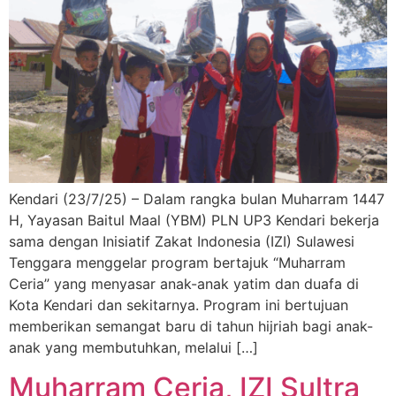
Kendari (23/7/25) – Dalam rangka bulan Muharram 1447
H, Yayasan Baitul Maal (YBM) PLN UP3 Kendari bekerja
sama dengan Inisiatif Zakat Indonesia (IZI) Sulawesi
Tenggara menggelar program bertajuk “Muharram
Ceria” yang menyasar anak-anak yatim dan duafa di
Kota Kendari dan sekitarnya. Program ini bertujuan
memberikan semangat baru di tahun hijriah bagi anak-
anak yang membutuhkan, melalui […]
Muharram Ceria, IZI Sultra