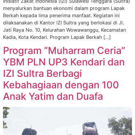
Inisiatif Zakat Indonesia (IZI) Sulawesi Tenggara (Sultra)
menyalurkan bantuan ekonomi dalam program Lapak
Berkah kepada lima penerima manfaat. Kegiatan ini
dilaksanakan di Kantor IZI Sultra yang berlokasi di Jl.
Jati Raya No. 10, Kelurahan Wowawanggu, Kecamatan
Kadia, Kota Kendari. Program Lapak Berkah […]
Program “Muharram Ceria”
YBM PLN UP3 Kendari dan
IZI Sultra Berbagi
Kebahagiaan dengan 100
Anak Yatim dan Duafa