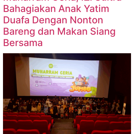
Bahagiakan Anak Yatim
Duafa Dengan Nonton
Bareng dan Makan Siang
Bersama