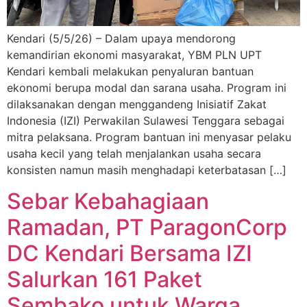
Kendari (5/5/26) – Dalam upaya mendorong
kemandirian ekonomi masyarakat, YBM PLN UPT
Kendari kembali melakukan penyaluran bantuan
ekonomi berupa modal dan sarana usaha. Program ini
dilaksanakan dengan menggandeng Inisiatif Zakat
Indonesia (IZI) Perwakilan Sulawesi Tenggara sebagai
mitra pelaksana. Program bantuan ini menyasar pelaku
usaha kecil yang telah menjalankan usaha secara
konsisten namun masih menghadapi keterbatasan […]
Sebar Kebahagiaan
Ramadan, PT ParagonCorp
DC Kendari Bersama IZI
Salurkan 161 Paket
Sembako untuk Warga