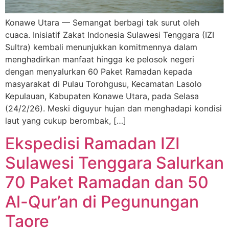
Konawe Utara — Semangat berbagi tak surut oleh
cuaca. Inisiatif Zakat Indonesia Sulawesi Tenggara (IZI
Sultra) kembali menunjukkan komitmennya dalam
menghadirkan manfaat hingga ke pelosok negeri
dengan menyalurkan 60 Paket Ramadan kepada
masyarakat di Pulau Torohgusu, Kecamatan Lasolo
Kepulauan, Kabupaten Konawe Utara, pada Selasa
(24/2/26). Meski diguyur hujan dan menghadapi kondisi
laut yang cukup berombak, […]
Ekspedisi Ramadan IZI
Sulawesi Tenggara Salurkan
70 Paket Ramadan dan 50
Al-Qur’an di Pegunungan
Taore