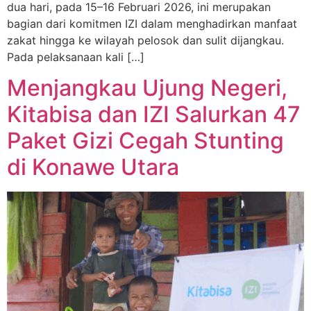
dua hari, pada 15–16 Februari 2026, ini merupakan
bagian dari komitmen IZI dalam menghadirkan manfaat
zakat hingga ke wilayah pelosok dan sulit dijangkau.
Pada pelaksanaan kali […]
Menjangkau Ujung Negeri,
Kitabisa dan IZI Salurkan 47
Paket Gizi Cegah Stunting
di Konawe Utara