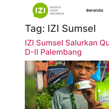
Beranda
Tag:
IZI Sumsel
IZI Sumsel Salurkan Qu
D-II Palembang