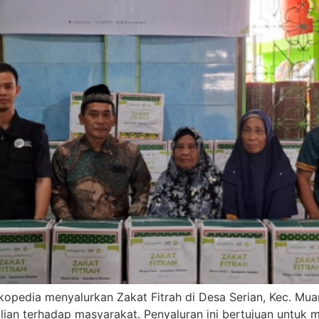
okopedia menyalurkan Zakat Fitrah di Desa Serian, Kec. Mu
ian terhadap masyarakat. Penyaluran ini bertujuan untuk 