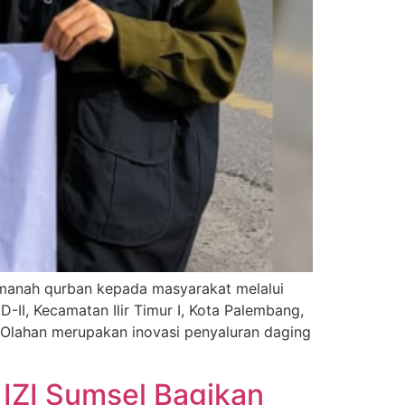
 amanah qurban kepada masyarakat melalui
-II, Kecamatan Ilir Timur I, Kota Palembang,
Olahan merupakan inovasi penyaluran daging
 IZI Sumsel Bagikan