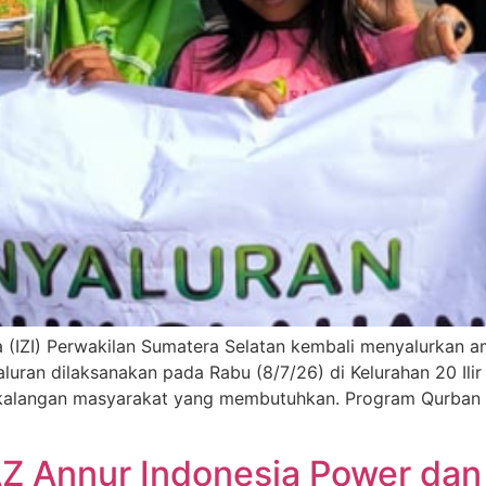
sia (IZI) Perwakilan Sumatera Selatan kembali menyalurkan
ran dilaksanakan pada Rabu (8/7/26) di Kelurahan 20 Ilir D
kalangan masyarakat yang membutuhkan. Program Qurban 
Z Annur Indonesia Power dan