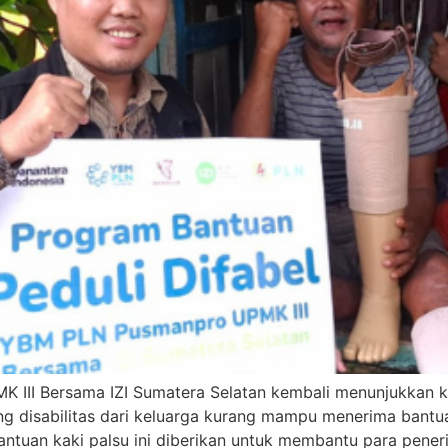
 III Bersama IZI Sumatera Selatan kembali menunjukkan 
ng disabilitas dari keluarga kurang mampu menerima bantu
antuan kaki palsu ini diberikan untuk membantu para pene