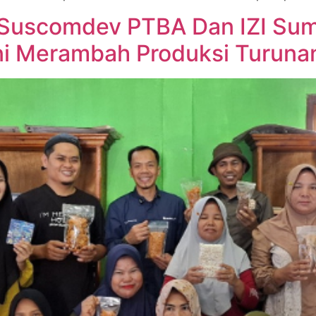
 Suscomdev PTBA Dan IZI Sum
ni Merambah Produksi Turuna