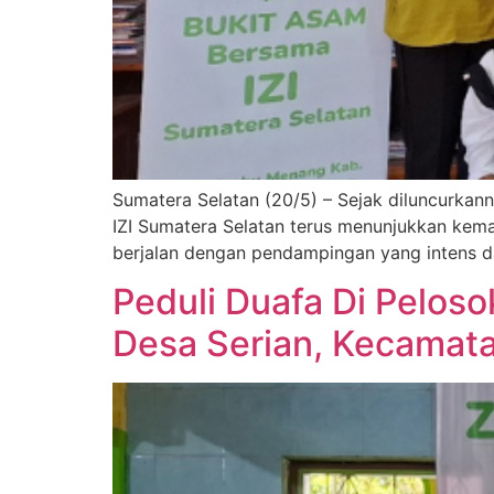
Sumatera Selatan (20/5) – Sejak diluncurkan
IZI Sumatera Selatan terus menunjukkan kema
berjalan dengan pendampingan yang intens da
Peduli Duafa Di Peloso
Desa Serian, Kecamat