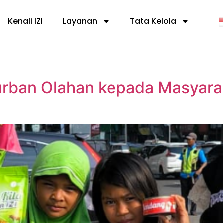
Kenali IZI
Layanan
Tata Kelola
rban Olahan kepada Masyaraka