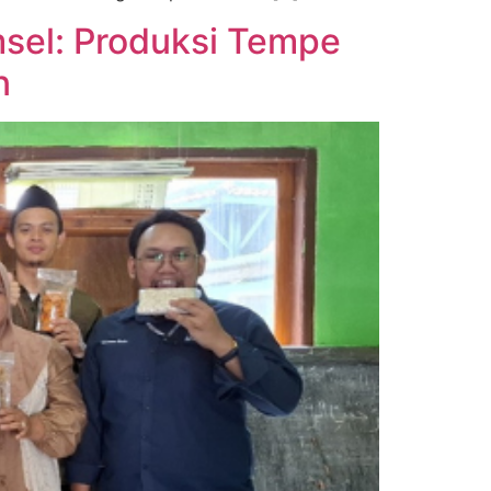
sel: Produksi Tempe
n