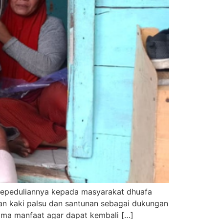
kepeduliannya kepada masyarakat dhuafa
an kaki palsu dan santunan sebagai dukungan
rima manfaat agar dapat kembali […]