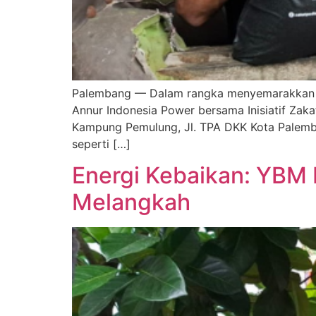
Palembang — Dalam rangka menyemarakkan b
Annur Indonesia Power bersama Inisiatif Zak
Kampung Pemulung, Jl. TPA DKK Kota Palem
seperti […]
Energi Kebaikan: YBM 
Melangkah