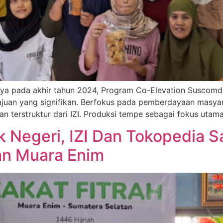
nya pada akhir tahun 2024, Program Co-Elevation Suscomde
juan yang signifikan. Berfokus pada pemberdayaan masyar
n terstruktur dari IZI. Produksi tempe sebagai fokus utam
k Negeri, IZI Dan Tokopedia Sa
an Muara Enim