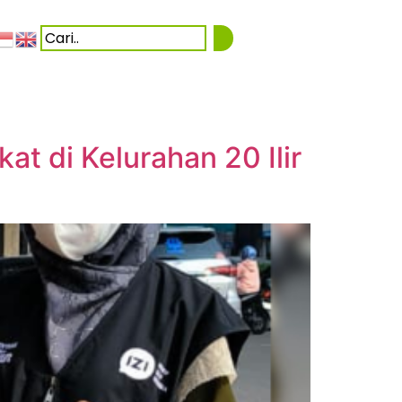
t di Kelurahan 20 Ilir