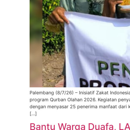
Palembang (8/7/26) – Inisiatif Zakat Indone
program Qurban Olahan 2026. Kegiatan penyalu
dengan menyasar 25 penerima manfaat dari 
[…]
Bantu Warga Duafa, LA