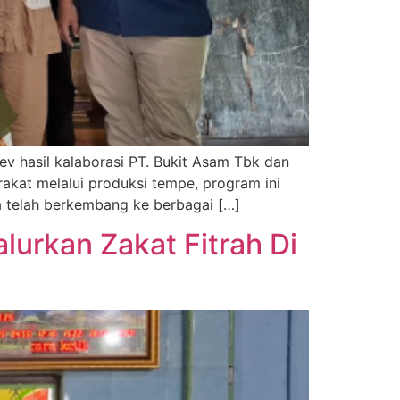
v hasil kalaborasi PT. Bukit Asam Tbk dan
akat melalui produksi tempe, program ini
a telah berkembang ke berbagai […]
lurkan Zakat Fitrah Di