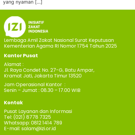
yang nyaman […]
Lembaga Amil Zakat Nasional Surat Keputusan
Kementerian Agama RI Nomor 1754 Tahun 2025
Kantor Pusat
Alamat :
Jl. Raya Condet No. 27-G, Batu Ampar,
Kramat Jati, Jakarta Timur 13520
Jam Operasional Kantor :
Senin – Jumat : 08.30 – 17.00 WIB
Kontak
Pusat Layanan dan Informasi
Tel: (021) 8778 7325
Whatsapp: 0812 1414 789
E-mail:
salam@izi.or.id