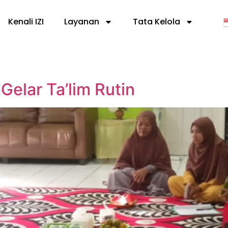
Kenali IZI
Layanan
Tata Kelola
Gelar Ta’lim Rutin