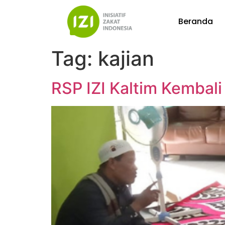
Beranda
Tag:
kajian
RSP IZI Kaltim Kembali 