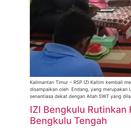
Kalimantan Timur – RSP IZI Kaltim kembali m
disampaikan oleh Endang, yang merupakan Ust
senantiasa dekat dengan Allah SWT yang dil
IZI Bengkulu Rutinkan
Bengkulu Tengah