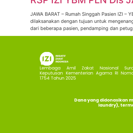
JAWA BARAT – Rumah Singgah Pasien IZI – YBM
dilaksanakan dengan tujuan untuk mengenang ke
dari beberapa pasien, pendamping dan petug
Lembaga Amil Zakat Nasional Sura
Keputusan Kementerian Agama RI Nomo
1754 Tahun 2025
Dana yang didonasikan m
laundry), term