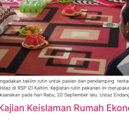
engadakan taklim rutin untuk pasien dan pendamping tenta
az di RSP IZI Kaltim. Kegiatan rutin pekanan ini merupaka
aksanakan pada hari Rabu, 20 September lalu. Ustaz Enda
 Kajian Keislaman Rumah Eko