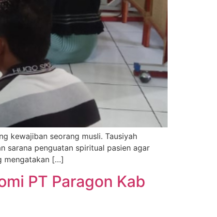
ng kewajiban seorang musli. Tausiyah
n sarana penguatan spiritual pasien agar
ng mengatakan […]
nomi PT Paragon Kab