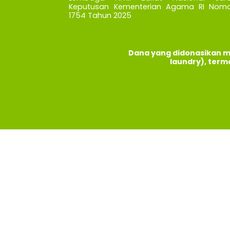
Keputusan Kementerian Agama RI Nomo
1754 Tahun 2025
Dana yang didonasikan m
laundry), term