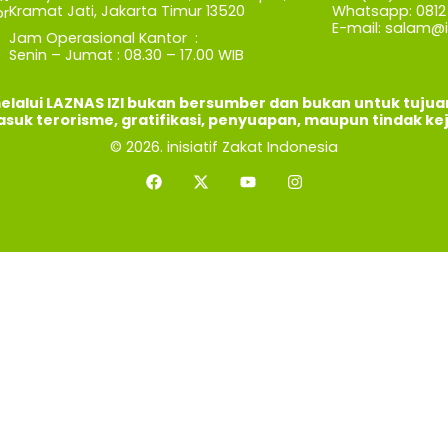
Kramat Jati, Jakarta Timur 13520
Whatsapp: 0812 
r
E-mail:
salam@iz
Jam Operasional Kantor :
Senin – Jumat : 08.30 – 17.00 WIB
elalui LAZNAS IZI bukan bersumber dan bukan untuk tuju
asuk terorisme, gratifikasi, penyuapan, maupun tindak ke
© 2026. inisiatif Zakat Indonesia