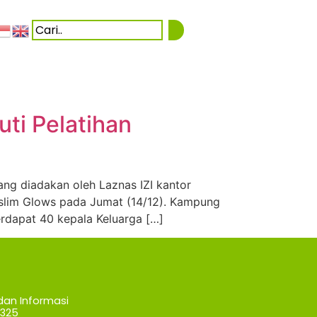
ti Pelatihan
ng diadakan oleh Laznas IZI kantor
uslim Glows pada Jumat (14/12). Kampung
dapat 40 kepala Keluarga […]
dan Informasi
7325