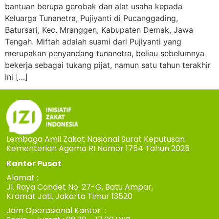
bantuan berupa gerobak dan alat usaha kepada
Keluarga Tunanetra, Pujiyanti di Pucanggading,
Batursari, Kec. Mranggen, Kabupaten Demak, Jawa
Tengah. Miftah adalah suami dari Pujiyanti yang
merupakan penyandang tunanetra, beliau sebelumnya
bekerja sebagai tukang pijat, namun satu tahun terakhir
ini […]
Lembaga Amil Zakat Nasional Surat Keputusan
Kementerian Agama RI Nomor 1754 Tahun 2025
Kantor Pusat
Alamat :
Jl. Raya Condet No. 27-G, Batu Ampar,
Kramat Jati, Jakarta Timur 13520
Jam Operasional Kantor :