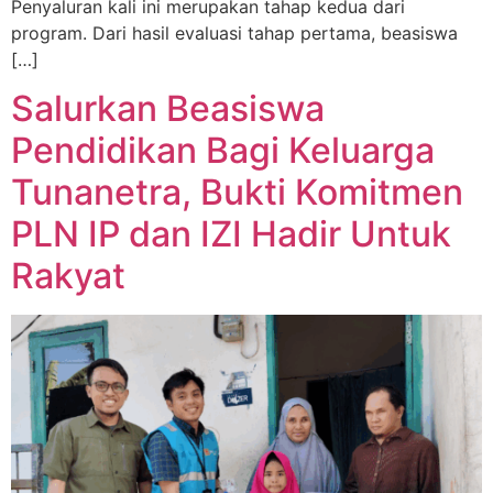
Penyaluran kali ini merupakan tahap kedua dari
program. Dari hasil evaluasi tahap pertama, beasiswa
[…]
Salurkan Beasiswa
Pendidikan Bagi Keluarga
Tunanetra, Bukti Komitmen
PLN IP dan IZI Hadir Untuk
Rakyat