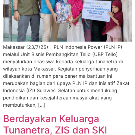
Makassar (23/7/25) – PLN Indonesia Power (PLN IP)
melalui Unit Bisnis Pembangkitan Tello (UBP Tello)
menyalurkan beasiswa kepada keluarga tunanetra di
wilayah kota Makassar. Kegiatan penyerhaan yang
dilaksankan di rumah para penerima bantuan ini
merupakan bagian dari upaya PLN IP dan Inisiatif Zakat
Indonesia (IZI) Sulawesi Selatan untuk mendukung
pendidikan dan kesejahteraan masyarakat yang
membutuhkan, […]
Berdayakan Keluarga
Tunanetra, ZIS dan SKI