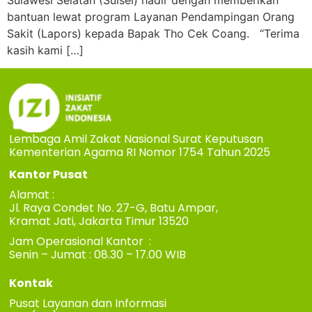
Sulawesi Selatan (Sulsel) hadir dengan memberikan
bantuan lewat program Layanan Pendampingan Orang
Sakit (Lapors) kepada Bapak Tho Cek Coang. “Terima
kasih kami […]
Lembaga Amil Zakat Nasional Surat Keputusan
Kementerian Agama RI Nomor 1754 Tahun 2025
Kantor Pusat
Alamat :
Jl. Raya Condet No. 27-G, Batu Ampar,
Kramat Jati, Jakarta Timur 13520
Jam Operasional Kantor :
Senin – Jumat : 08.30 – 17.00 WIB
Kontak
Pusat Layanan dan Informasi