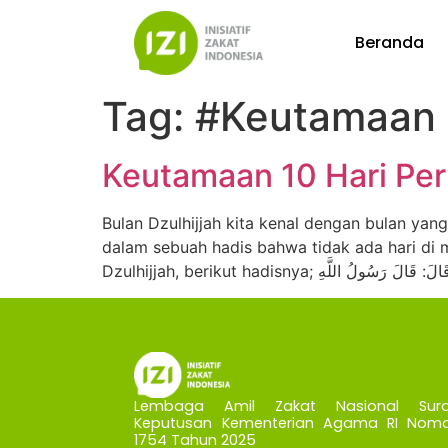
Beranda
Tag:
#Keutamaan B
Keutamaan 10 Hari Per
Bulan Dzulhijjah kita kenal dengan bulan ya
dalam sebuah hadis bahwa tidak ada hari di ma
Lembaga Amil Zakat Nasional Sura
Keputusan Kementerian Agama RI Nomo
1754 Tahun 2025