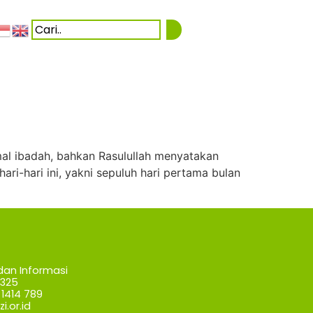
mal ibadah, bahkan Rasulullah menyatakan
ari-hari ini, yakni sepuluh hari pertama bulan
dan Informasi
7325
1414 789
i.or.id