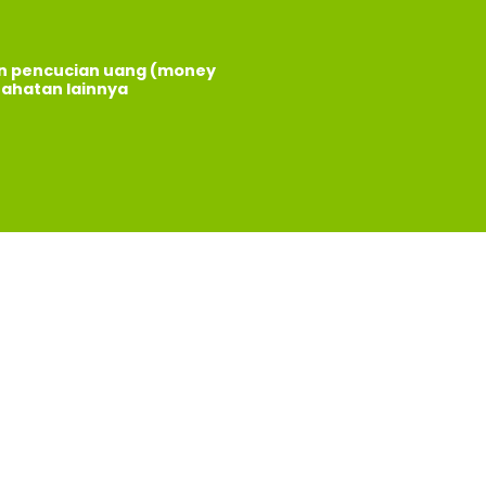
an pencucian uang (money
jahatan lainnya