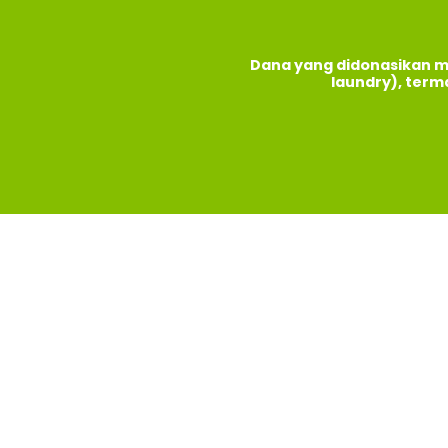
Dana yang didonasikan m
laundry), term