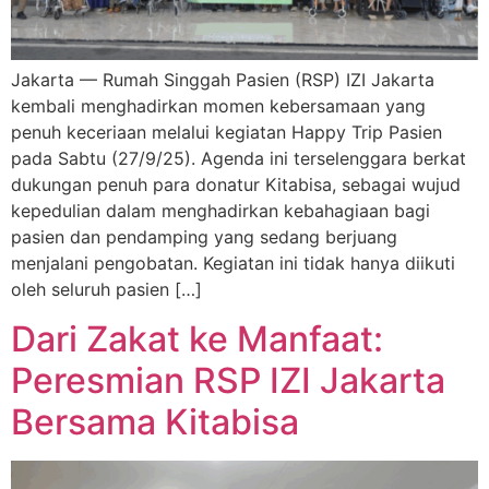
Jakarta — Rumah Singgah Pasien (RSP) IZI Jakarta
kembali menghadirkan momen kebersamaan yang
penuh keceriaan melalui kegiatan Happy Trip Pasien
pada Sabtu (27/9/25). Agenda ini terselenggara berkat
dukungan penuh para donatur Kitabisa, sebagai wujud
kepedulian dalam menghadirkan kebahagiaan bagi
pasien dan pendamping yang sedang berjuang
menjalani pengobatan. Kegiatan ini tidak hanya diikuti
oleh seluruh pasien […]
Dari Zakat ke Manfaat:
Peresmian RSP IZI Jakarta
Bersama Kitabisa