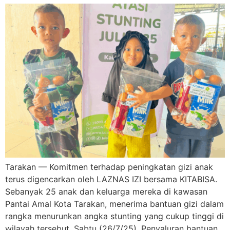
Tarakan — Komitmen terhadap peningkatan gizi anak
terus digencarkan oleh LAZNAS IZI bersama KITABISA.
Sebanyak 25 anak dan keluarga mereka di kawasan
Pantai Amal Kota Tarakan, menerima bantuan gizi dalam
rangka menurunkan angka stunting yang cukup tinggi di
wilayah tersebut, Sabtu (26/7/25). Penyaluran bantuan