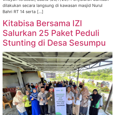
dilakukan secara langsung di kawasan masjid Nurul
Bahri RT 14 serta […]
Kitabisa Bersama IZI
Salurkan 25 Paket Peduli
Stunting di Desa Sesumpu