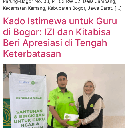
Parung-Bogor No. 03, RT 02 RW 02, Desa Jampang,
Kecamatan Kemang, Kabupaten Bogor, Jawa Barat. […]
Kado Istimewa untuk Guru
di Bogor: IZI dan Kitabisa
Beri Apresiasi di Tengah
Keterbatasan