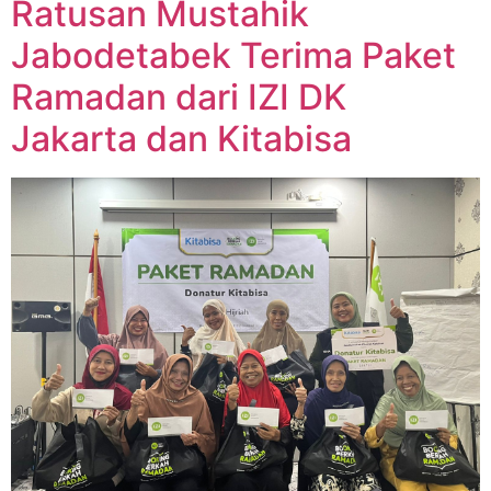
Ratusan Mustahik
Jabodetabek Terima Paket
Ramadan dari IZI DK
Jakarta dan Kitabisa