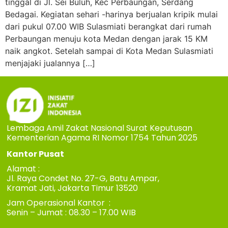
tinggal di Jl. Sei Buluh, Kec Perbaungan, Serdang
Bedagai. Kegiatan sehari -harinya berjualan kripik mulai
dari pukul 07.00 WIB Sulasmiati berangkat dari rumah
Perbaungan menuju kota Medan dengan jarak 15 KM
naik angkot. Setelah sampai di Kota Medan Sulasmiati
menjajaki jualannya […]
Lembaga Amil Zakat Nasional Surat Keputusan
Kementerian Agama RI Nomor 1754 Tahun 2025
Kantor Pusat
Alamat :
Jl. Raya Condet No. 27-G, Batu Ampar,
Kramat Jati, Jakarta Timur 13520
Jam Operasional Kantor :
Senin – Jumat : 08.30 – 17.00 WIB