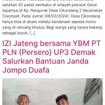
salurkan 50 paket sembako di wilayah pelosok Garut
tepatnya di Kp. Nangorak Desa Cikondang 2 Kecamatan
Cisompet. Pada Jum’at (08/03/2024). Desa Cikondang
hanya bisa di akses melalui kendaraan sepeda motor
yang di rancang khusus. Bagi warga yang hanya bekerja
sebagai buruh, […]
IZI Jateng bersama YBM PT
PLN (Persero) UP3 Demak
Salurkan Bantuan Janda
Jompo Duafa