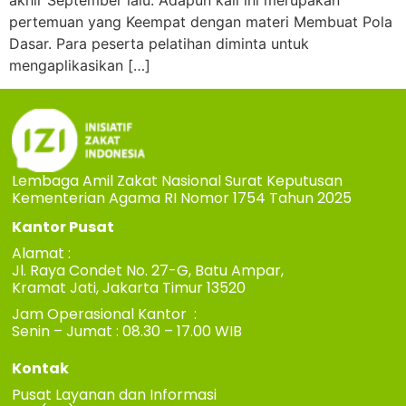
akhir September lalu. Adapun kali ini merupakan
pertemuan yang Keempat dengan materi Membuat Pola
Dasar. Para peserta pelatihan diminta untuk
mengaplikasikan […]
Lembaga Amil Zakat Nasional Surat Keputusan
Kementerian Agama RI Nomor 1754 Tahun 2025
Kantor Pusat
Alamat :
Jl. Raya Condet No. 27-G, Batu Ampar,
Kramat Jati, Jakarta Timur 13520
Jam Operasional Kantor :
Senin – Jumat : 08.30 – 17.00 WIB
Kontak
Pusat Layanan dan Informasi