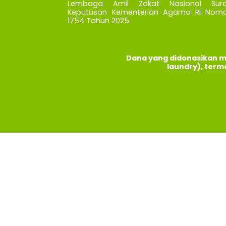
Lembaga Amil Zakat Nasional Sura
Keputusan Kementerian Agama RI Nomo
1754 Tahun 2025
Dana yang didonasikan m
laundry), term