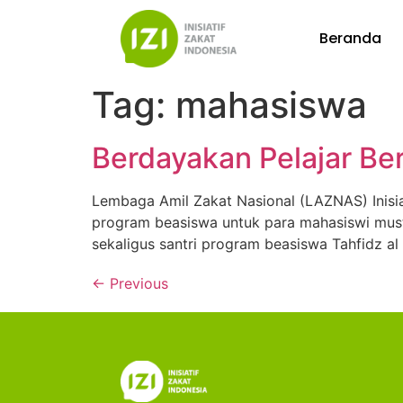
Beranda
Tag:
mahasiswa
Berdayakan Pelajar Ber
Lembaga Amil Zakat Nasional (LAZNAS) Inisia
program beasiswa untuk para mahasiswi mus
sekaligus santri program beasiswa Tahfidz a
←
Previous