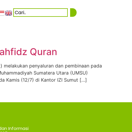
Tahfidz Quran
mut) melakukan penyaluran dan pembinaan pada
s Muhammadiyah Sumatera Utara (UMSU)
a Kamis (12/7) di Kantor IZI Sumut […]
dan Informasi