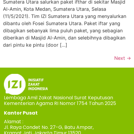
Sumatera Utara salurkan paket ifthar di sekitar Masjid
Al-Amin, Kota Medan, Sumatera Utara, Selasa
(11/5/2021). Tim IZI Sumatera Utara yang menyalurkan
dibantu oleh Fosei Sumatera Utara. Paket iftar yang
dibagikan sebanyak lima puluh paket, yang sebagian
diberikan di Masjid Al-Amin, dan selebihnya dibagikan
dari pintu ke pintu (door […]
Next
→
Lembaga Amil Zakat Nasional Surat Keputusan
Kementerian Agama RI Nomor 1754 Tahun 2025
Kantor Pusat
Alamat :
Jl. Raya Condet No. 27-G, Batu Ampar,
Kramat Jati, Jakarta Timur 13520