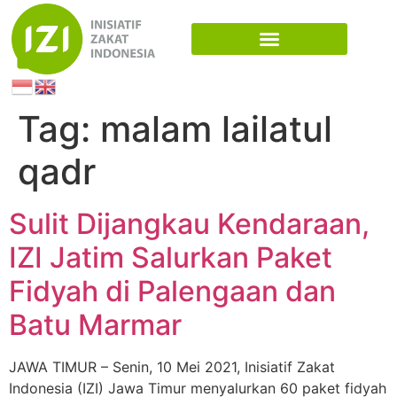
Tag:
malam lailatul
qadr
Sulit Dijangkau Kendaraan,
IZI Jatim Salurkan Paket
Fidyah di Palengaan dan
Batu Marmar
JAWA TIMUR – Senin, 10 Mei 2021, Inisiatif Zakat
Indonesia (IZI) Jawa Timur menyalurkan 60 paket fidyah