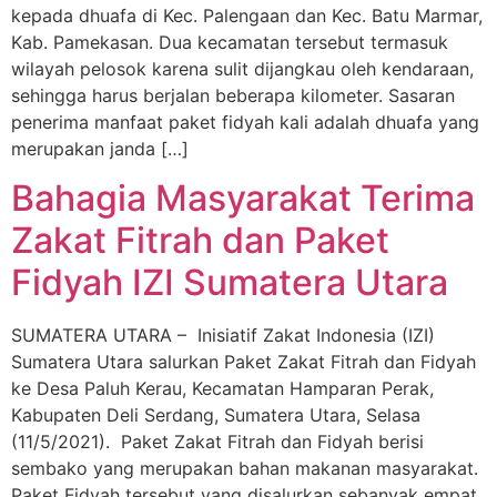
kepada dhuafa di Kec. Palengaan dan Kec. Batu Marmar,
Kab. Pamekasan. Dua kecamatan tersebut termasuk
wilayah pelosok karena sulit dijangkau oleh kendaraan,
sehingga harus berjalan beberapa kilometer. Sasaran
penerima manfaat paket fidyah kali adalah dhuafa yang
merupakan janda […]
Bahagia Masyarakat Terima
Zakat Fitrah dan Paket
Fidyah IZI Sumatera Utara
SUMATERA UTARA – Inisiatif Zakat Indonesia (IZI)
Sumatera Utara salurkan Paket Zakat Fitrah dan Fidyah
ke Desa Paluh Kerau, Kecamatan Hamparan Perak,
Kabupaten Deli Serdang, Sumatera Utara, Selasa
(11/5/2021). Paket Zakat Fitrah dan Fidyah berisi
sembako yang merupakan bahan makanan masyarakat.
Paket Fidyah tersebut yang disalurkan sebanyak empat