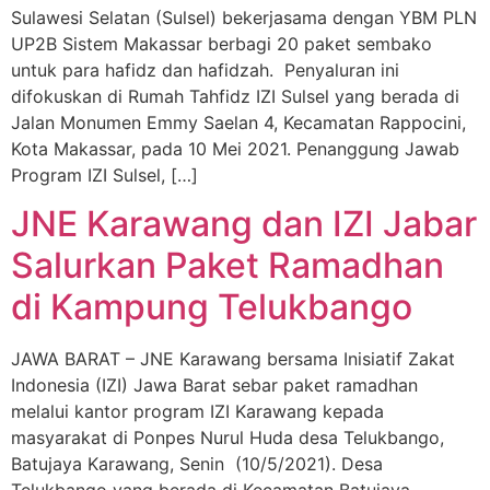
Sulawesi Selatan (Sulsel) bekerjasama dengan YBM PLN
UP2B Sistem Makassar berbagi 20 paket sembako
untuk para hafidz dan hafidzah. Penyaluran ini
difokuskan di Rumah Tahfidz IZI Sulsel yang berada di
Jalan Monumen Emmy Saelan 4, Kecamatan Rappocini,
Kota Makassar, pada 10 Mei 2021. Penanggung Jawab
Program IZI Sulsel, […]
JNE Karawang dan IZI Jabar
Salurkan Paket Ramadhan
di Kampung Telukbango
JAWA BARAT – JNE Karawang bersama Inisiatif Zakat
Indonesia (IZI) Jawa Barat sebar paket ramadhan
melalui kantor program IZI Karawang kepada
masyarakat di Ponpes Nurul Huda desa Telukbango,
Batujaya Karawang, Senin (10/5/2021). Desa