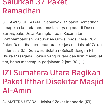
Salurkan 37 Paket
Ramadhan
SULAWESI SELATAN – Sebanyak 37 paket Ramadhan
dibagikan kepada para mustahik yang ada di Dusun
Borongbulo, Desa Paranglompoa, Kecamatan
Bontolempangan, Kabupaten Gowa, pada 7 Mei 2021.
Paket Ramadhan tersebut atas kerjasama Inisiatif Zakat
Indonesia (IZI) Sulawesi Selatan (Sulsel) dengan PT
Dwira Masagena. Lokasi yang curam dan licin membuat
tim, harus menempuh perjalanan 2 jam 30 […]
IZI Sumatera Utara Bagikan
Paket Ifthar Disekitar Masjid
Al-Amin
SUMATERA UTARA – Inisiatif Zakat Indonesia (IZI)