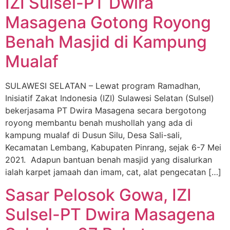
IZI Sulsel-PT Dwira
Masagena Gotong Royong
Benah Masjid di Kampung
Mualaf
SULAWESI SELATAN – Lewat program Ramadhan,
Inisiatif Zakat Indonesia (IZI) Sulawesi Selatan (Sulsel)
bekerjasama PT Dwira Masagena secara bergotong
royong membantu benah mushollah yang ada di
kampung mualaf di Dusun Silu, Desa Sali-sali,
Kecamatan Lembang, Kabupaten Pinrang, sejak 6-7 Mei
2021. Adapun bantuan benah masjid yang disalurkan
ialah karpet jamaah dan imam, cat, alat pengecatan […]
Sasar Pelosok Gowa, IZI
Sulsel-PT Dwira Masagena