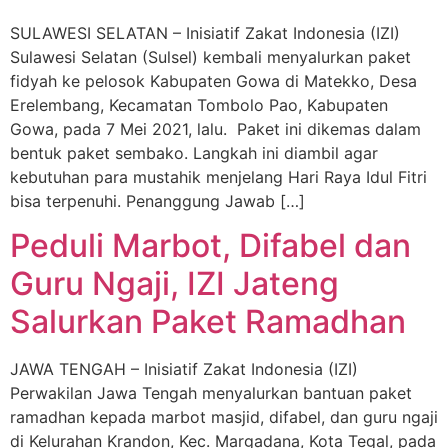
SULAWESI SELATAN – Inisiatif Zakat Indonesia (IZI)
Sulawesi Selatan (Sulsel) kembali menyalurkan paket
fidyah ke pelosok Kabupaten Gowa di Matekko, Desa
Erelembang, Kecamatan Tombolo Pao, Kabupaten
Gowa, pada 7 Mei 2021, lalu. Paket ini dikemas dalam
bentuk paket sembako. Langkah ini diambil agar
kebutuhan para mustahik menjelang Hari Raya Idul Fitri
bisa terpenuhi. Penanggung Jawab […]
Peduli Marbot, Difabel dan
Guru Ngaji, IZI Jateng
Salurkan Paket Ramadhan
JAWA TENGAH – Inisiatif Zakat Indonesia (IZI)
Perwakilan Jawa Tengah menyalurkan bantuan paket
ramadhan kepada marbot masjid, difabel, dan guru ngaji
di Kelurahan Krandon, Kec. Margadana, Kota Tegal, pada