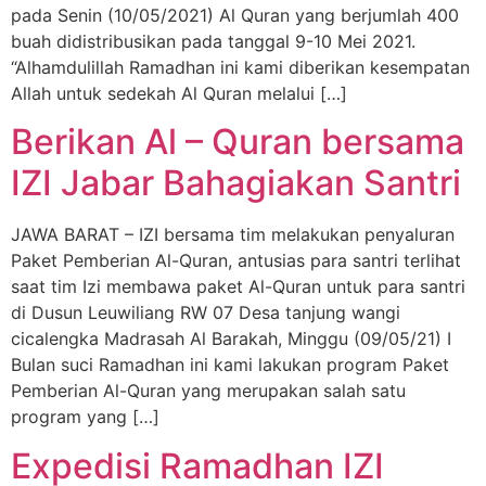
pada Senin (10/05/2021) Al Quran yang berjumlah 400
buah didistribusikan pada tanggal 9-10 Mei 2021.
“Alhamdulillah Ramadhan ini kami diberikan kesempatan
Allah untuk sedekah Al Quran melalui […]
Berikan Al – Quran bersama
IZI Jabar Bahagiakan Santri
JAWA BARAT – IZI bersama tim melakukan penyaluran
Paket Pemberian Al-Quran, antusias para santri terlihat
saat tim Izi membawa paket Al-Quran untuk para santri
di Dusun Leuwiliang RW 07 Desa tanjung wangi
cicalengka Madrasah Al Barakah, Minggu (09/05/21) I
Bulan suci Ramadhan ini kami lakukan program Paket
Pemberian Al-Quran yang merupakan salah satu
program yang […]
Expedisi Ramadhan IZI