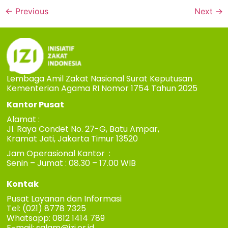
←
Previous
Next
→
Lembaga Amil Zakat Nasional Surat Keputusan
Kementerian Agama RI Nomor 1754 Tahun 2025
Kantor Pusat
Alamat :
Jl. Raya Condet No. 27-G, Batu Ampar,
Kramat Jati, Jakarta Timur 13520
Jam Operasional Kantor :
Senin – Jumat : 08.30 – 17.00 WIB
Kontak
Pusat Layanan dan Informasi
Tel: (021) 8778 7325
Whatsapp: 0812 1414 789
E-mail:
salam@izi.or.id