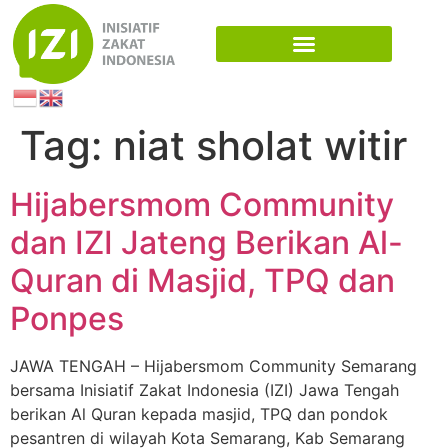
Tag:
niat sholat witir
Hijabersmom Community
dan IZI Jateng Berikan Al-
Quran di Masjid, TPQ dan
Ponpes
JAWA TENGAH – Hijabersmom Community Semarang
bersama Inisiatif Zakat Indonesia (IZI) Jawa Tengah
berikan Al Quran kepada masjid, TPQ dan pondok
pesantren di wilayah Kota Semarang, Kab Semarang