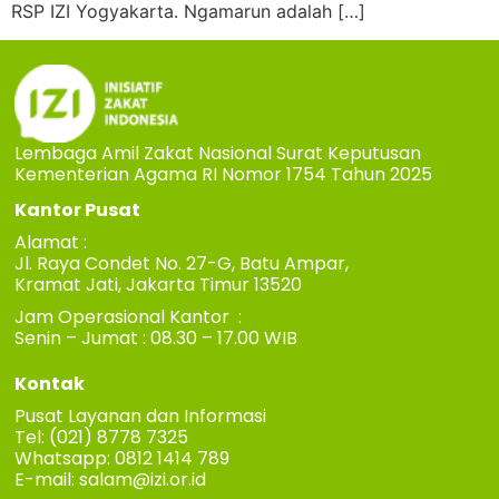
RSP IZI Yogyakarta. Ngamarun adalah […]
Lembaga Amil Zakat Nasional Surat Keputusan
Kementerian Agama RI Nomor 1754 Tahun 2025
Kantor Pusat
Alamat :
Jl. Raya Condet No. 27-G, Batu Ampar,
Kramat Jati, Jakarta Timur 13520
Jam Operasional Kantor :
Senin – Jumat : 08.30 – 17.00 WIB
Kontak
Pusat Layanan dan Informasi
Tel: (021) 8778 7325
Whatsapp: 0812 1414 789
E-mail:
salam@izi.or.id