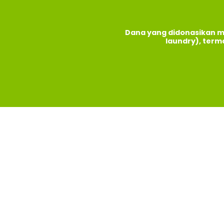
Dana yang didonasikan m
laundry), term