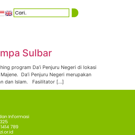
Gempa Sulbar
hing program Da’i Penjuru Negeri di lokasi
Majene. Da’i Penjuru Negeri merupakan
 dan Islam. Fasilitator […]
dan Informasi
7325
1414 789
i.or.id