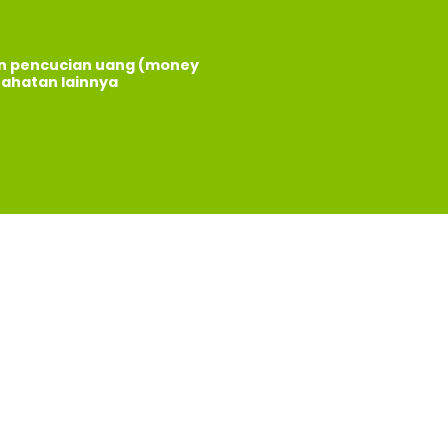
an pencucian uang (money
jahatan lainnya