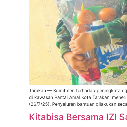
Tarakan — Komitmen terhadap peningkatan gi
di kawasan Pantai Amal Kota Tarakan, meneri
(26/7/25). Penyaluran bantuan dilakukan seca
Kitabisa Bersama IZI 