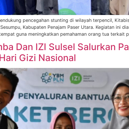
ndukung pencegahan stunting di wilayah terpencil, Kitabi
esumpu, Kabupaten Penajam Paser Utara. Kegiatan ini dia
tempat guna meningkatkan pemahaman orang tua terkait pe
 Dan IZI Sulsel Salurkan Pa
Hari Gizi Nasional