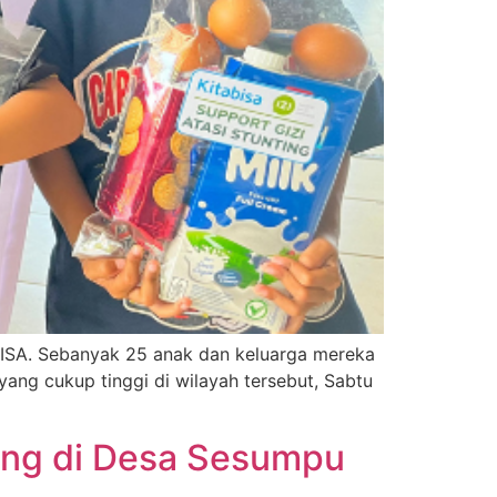
BISA. Sebanyak 25 anak dan keluarga mereka
ang cukup tinggi di wilayah tersebut, Sabtu
ting di Desa Sesumpu