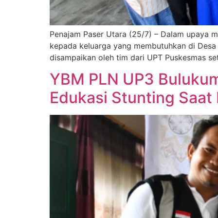
Penajam Paser Utara (25/7) – Dalam upaya me
kepada keluarga yang membutuhkan di Desa S
disampaikan oleh tim dari UPT Puskesmas se
YBM PLN UP3 Bulukumba
Edukasi Stunting Saat 