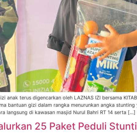
zi anak terus digencarkan oleh LAZNAS IZI bersama KITA
ma bantuan gizi dalam rangka menurunkan angka stunting y
ra langsung di kawasan masjid Nurul Bahri RT 14 serta […]
Salurkan 25 Paket Peduli Stun