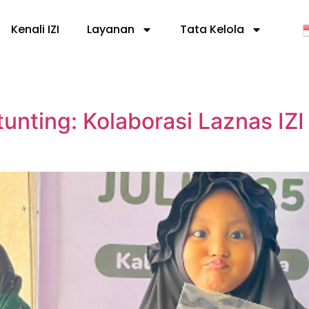
Kenali IZI
Layanan
Tata Kelola
unting: Kolaborasi Laznas IZI