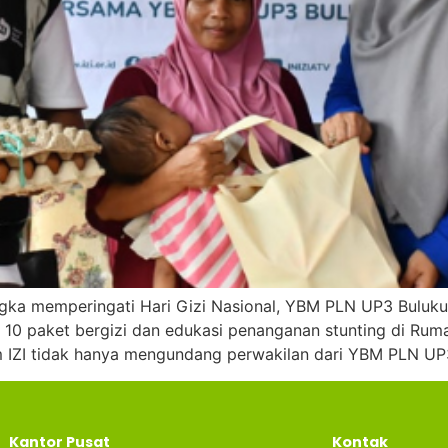
gka memperingati Hari Gizi Nasional, YBM PLN UP3 Buluku
 10 paket bergizi dan edukasi penanganan stunting di Ruma
m IZI tidak hanya mengundang perwakilan dari YBM PLN UP3
Kantor Pusat
Kontak