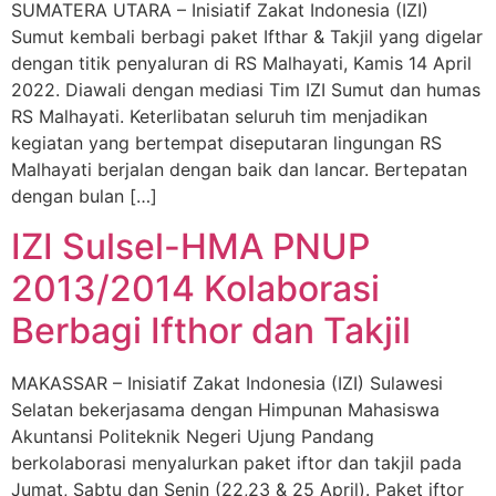
SUMATERA UTARA – Inisiatif Zakat Indonesia (IZI)
Sumut kembali berbagi paket Ifthar & Takjil yang digelar
dengan titik penyaluran di RS Malhayati, Kamis 14 April
2022. Diawali dengan mediasi Tim IZI Sumut dan humas
RS Malhayati. Keterlibatan seluruh tim menjadikan
kegiatan yang bertempat diseputaran lingungan RS
Malhayati berjalan dengan baik dan lancar. Bertepatan
dengan bulan […]
IZI Sulsel-HMA PNUP
2013/2014 Kolaborasi
Berbagi Ifthor dan Takjil
MAKASSAR – Inisiatif Zakat Indonesia (IZI) Sulawesi
Selatan bekerjasama dengan Himpunan Mahasiswa
Akuntansi Politeknik Negeri Ujung Pandang
berkolaborasi menyalurkan paket iftor dan takjil pada
Jumat, Sabtu dan Senin (22,23 & 25 April). Paket iftor