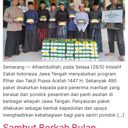
Semarang — Alhamdulillah, pada Selasa (26/5) Inisiatif
Zakat Indonesia Jawa Tengah menyalurkan program
Ifthar dan Takjil Puasa Arafah 1447 H. Sebanyak 490
paket disalurkan kepada para penerima manfaat yang
berasal dari pondok pesantren dan panti asuhan di
berbagai wilayah Jawa Tengah. Penyaluran paket
dilakukan sebagai bentuk kepedulian dan upaya
menghadirkan kebahagiaan bagi para santri pondok […]
Sambut Berkah Bulan