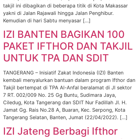
takjil ini dibagikan di beberapa titik di Kota Makassar
yakni di Jalan Rajawali hingga Jalan Penghibur.
Kemudian di hari Sabtu menyasar […]
IZI BANTEN BAGIKAN 100
PAKET IFTHOR DAN TAKJIL
UNTUK TPA DAN SDIT
TANGERANG – Inisiatif Zakat Indonesia (IZI) Banten
kembali menyalurkan bantuan dalam program Ifthor dan
Takjil bertempat di TPA Al-Anfal beralamat di Jl sektor
7 RT. 002/009 No. 25 Gg Buntu, Sudimara Jaya,
Ciledug, Kota Tangerang dan SDIT Nur Fadillah Jl. H.
Jamat Gg. Rais No.28 A, Buaran, Kec. Serpong, Kota
Tangerang Selatan, Banten, Jumat (22/04/2022). […]
IZI Jateng Berbagi Ifthor