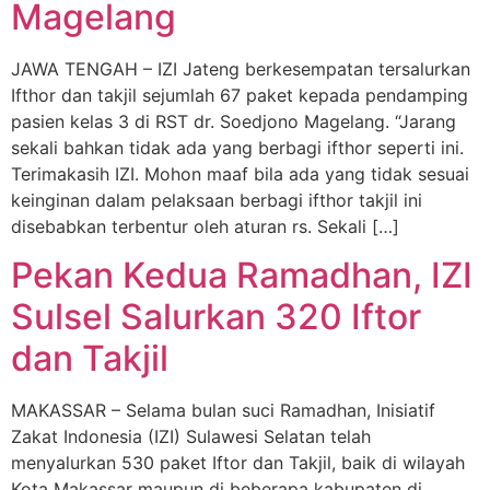
Magelang
JAWA TENGAH – IZI Jateng berkesempatan tersalurkan
Ifthor dan takjil sejumlah 67 paket kepada pendamping
pasien kelas 3 di RST dr. Soedjono Magelang. “Jarang
sekali bahkan tidak ada yang berbagi ifthor seperti ini.
Terimakasih IZI. Mohon maaf bila ada yang tidak sesuai
keinginan dalam pelaksaan berbagi ifthor takjil ini
disebabkan terbentur oleh aturan rs. Sekali […]
Pekan Kedua Ramadhan, IZI
Sulsel Salurkan 320 Iftor
dan Takjil
MAKASSAR – Selama bulan suci Ramadhan, Inisiatif
Zakat Indonesia (IZI) Sulawesi Selatan telah
menyalurkan 530 paket Iftor dan Takjil, baik di wilayah
Kota Makassar maupun di beberapa kabupaten di