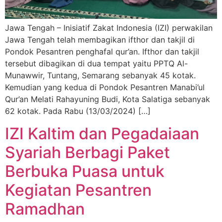
Jawa Tengah – Inisiatif Zakat Indonesia (IZI) perwakilan
Jawa Tengah telah membagikan ifthor dan takjil di
Pondok Pesantren penghafal qur’an. Ifthor dan takjil
tersebut dibagikan di dua tempat yaitu PPTQ Al-
Munawwir, Tuntang, Semarang sebanyak 45 kotak.
Kemudian yang kedua di Pondok Pesantren Manabi’ul
Qur’an Melati Rahayuning Budi, Kota Salatiga sebanyak
62 kotak. Pada Rabu (13/03/2024) […]
IZI Kaltim dan Pegadaiaan
Syariah Berbagi Paket
Berbuka Puasa untuk
Kegiatan Pesantren
Ramadhan