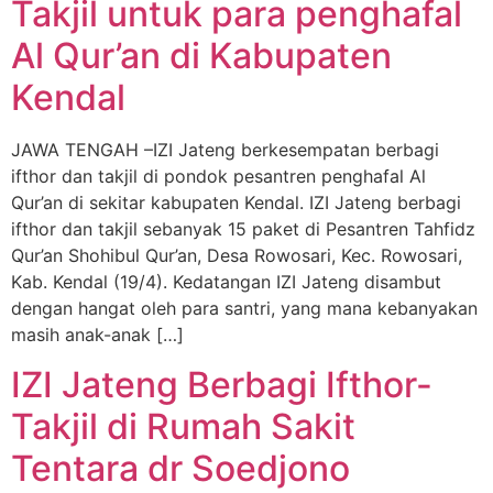
Takjil untuk para penghafal
Al Qur’an di Kabupaten
Kendal
JAWA TENGAH –IZI Jateng berkesempatan berbagi
ifthor dan takjil di pondok pesantren penghafal Al
Qur’an di sekitar kabupaten Kendal. IZI Jateng berbagi
ifthor dan takjil sebanyak 15 paket di Pesantren Tahfidz
Qur’an Shohibul Qur’an, Desa Rowosari, Kec. Rowosari,
Kab. Kendal (19/4). Kedatangan IZI Jateng disambut
dengan hangat oleh para santri, yang mana kebanyakan
masih anak-anak […]
IZI Jateng Berbagi Ifthor-
Takjil di Rumah Sakit
Tentara dr Soedjono