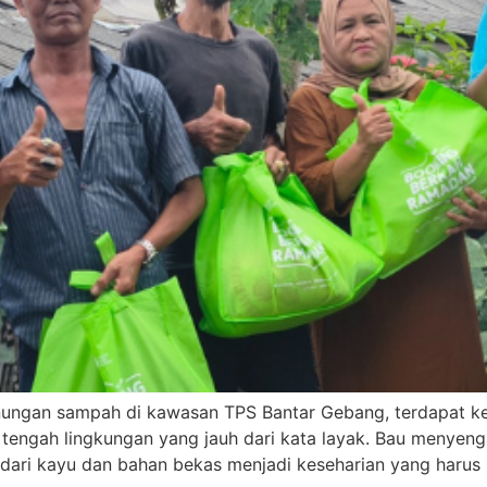
unungan sampah di kawasan TPS Bantar Gebang, terdapat ke
 tengah lingkungan yang jauh dari kata layak. Bau menyen
dari kayu dan bahan bekas menjadi keseharian yang harus