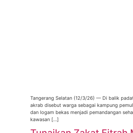
Tangerang Selatan (12/3/26) — Di balik pad
akrab disebut warga sebagai kampung pemulun
dan logam bekas menjadi pemandangan sehari
kawasan […]
Tunaikan Zakat Fitrah 