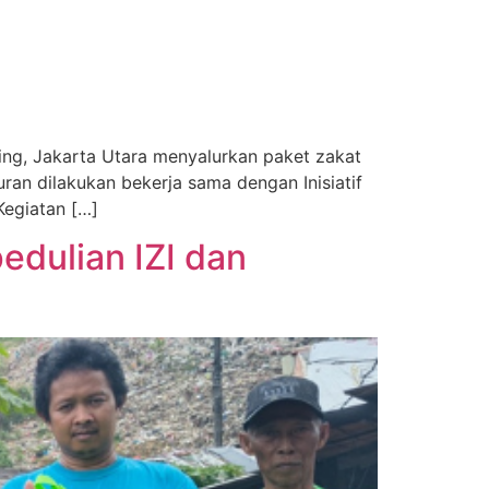
ing, Jakarta Utara menyalurkan paket zakat
ran dilakukan bekerja sama dengan Inisiatif
Kegiatan […]
dulian IZI dan