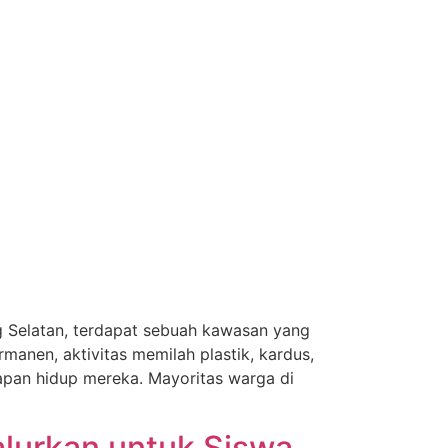
g Selatan, terdapat sebuah kawasan yang
anen, aktivitas memilah plastik, kardus,
pan hidup mereka. Mayoritas warga di
alurkan untuk Siswa