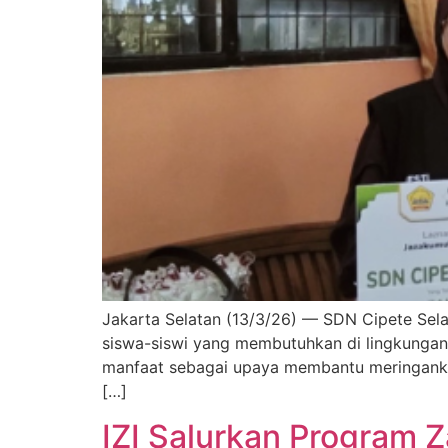
Jakarta Selatan (13/3/26) — SDN Cipete Selat
siswa-siswi yang membutuhkan di lingkungan
manfaat sebagai upaya membantu meringankan
[…]
IZI Salurkan Program 