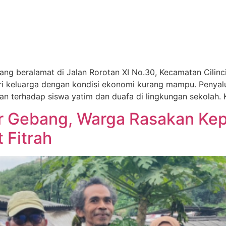
ng beralamat di Jalan Rorotan XI No.30, Kecamatan Cilinc
ari keluarga dengan kondisi ekonomi kurang mampu. Penyalu
ian terhadap siswa yatim dan duafa di lingkungan sekolah. 
r Gebang, Warga Rasakan Kepe
 Fitrah