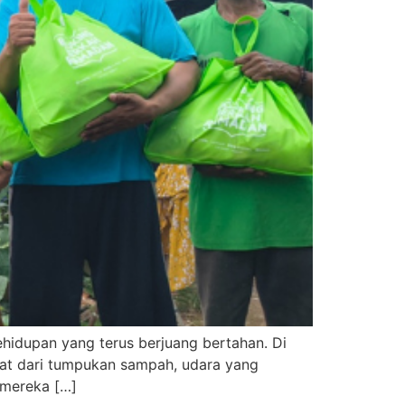
hidupan yang terus berjuang bertahan. Di
gat dari tumpukan sampah, udara yang
 mereka […]