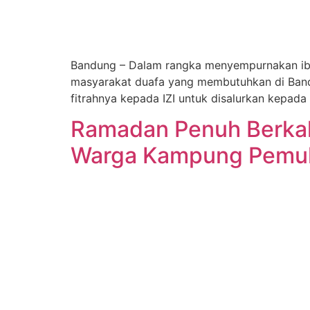
Bandung – Dalam rangka menyempurnakan ibada
masyarakat duafa yang membutuhkan di Band
fitrahnya kepada IZI untuk disalurkan kepada
Ramadan Penuh Berkah:
Warga Kampung Pemul