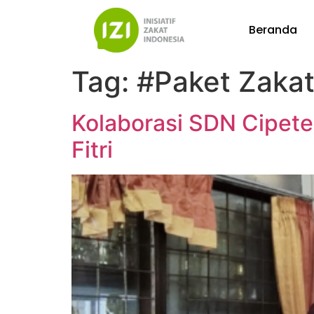
Beranda
Tag:
#Paket Zakat
Kolaborasi SDN Cipete 
Fitri