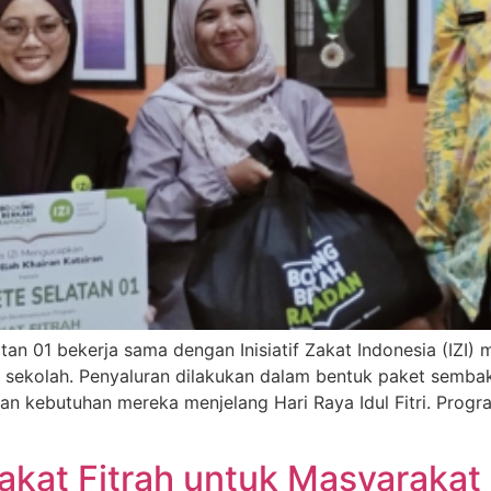
an 01 bekerja sama dengan Inisiatif Zakat Indonesia (IZI)
 sekolah. Penyaluran dilakukan dalam bentuk paket semba
 kebutuhan mereka menjelang Hari Raya Idul Fitri. Progra
Zakat Fitrah untuk Masyarakat