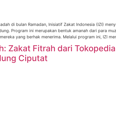
h di bulan Ramadan, Inisiatif Zakat Indonesia (IZI) men
ung. Program ini merupakan bentuk amanah dari para mu
 mereka yang berhak menerima. Melalui program ini, IZI men
 Zakat Fitrah dari Tokopedia
ung Ciputat