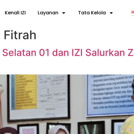
Kenali IZI
Layanan
Tata Kelola
 Fitrah
Selatan 01 dan IZI Salurkan Za