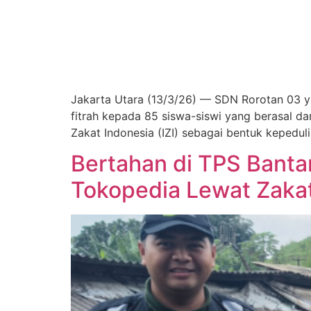
Jakarta Utara (13/3/26) — SDN Rorotan 03 ya
fitrah kepada 85 siswa-siswi yang berasal d
Zakat Indonesia (IZI) sebagai bentuk kepedul
Bertahan di TPS Banta
Tokopedia Lewat Zakat