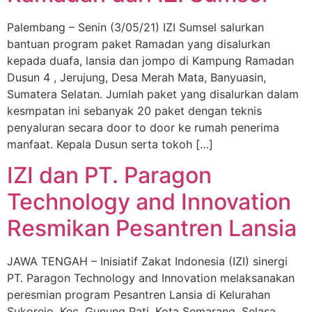
Palembang – Senin (3/05/21) IZI Sumsel salurkan
bantuan program paket Ramadan yang disalurkan
kepada duafa, lansia dan jompo di Kampung Ramadan
Dusun 4 , Jerujung, Desa Merah Mata, Banyuasin,
Sumatera Selatan. Jumlah paket yang disalurkan dalam
kesmpatan ini sebanyak 20 paket dengan teknis
penyaluran secara door to door ke rumah penerima
manfaat. Kepala Dusun serta tokoh […]
IZI dan PT. Paragon
Technology and Innovation
Resmikan Pesantren Lansia
JAWA TENGAH – Inisiatif Zakat Indonesia (IZI) sinergi
PT. Paragon Technology and Innovation melaksanakan
peresmian program Pesantren Lansia di Kelurahan
Sukorejo, Kec. Gunung Pati, Kota Semarang, Selasa