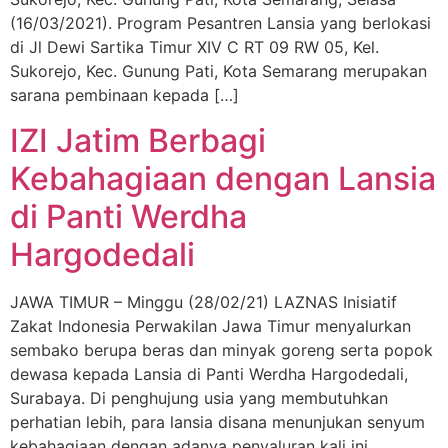
(16/03/2021). Program Pesantren Lansia yang berlokasi
di Jl Dewi Sartika Timur XIV C RT 09 RW 05, Kel.
Sukorejo, Kec. Gunung Pati, Kota Semarang merupakan
sarana pembinaan kepada […]
IZI Jatim Berbagi
Kebahagiaan dengan Lansia
di Panti Werdha
Hargodedali
JAWA TIMUR – Minggu (28/02/21) LAZNAS Inisiatif
Zakat Indonesia Perwakilan Jawa Timur menyalurkan
sembako berupa beras dan minyak goreng serta popok
dewasa kepada Lansia di Panti Werdha Hargodedali,
Surabaya. Di penghujung usia yang membutuhkan
perhatian lebih, para lansia disana menunjukan senyum
kebahagiaan dengan adanya penyaluran kali ini,