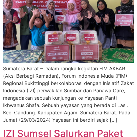
Sumatera Barat – Dalam rangka kegiatan FIM AKBAR
(Aksi Berbagi Ramadan), Forum Indonesia Muda (FIM)
Regional Bukittinggi berkolaborasi dengan Inisiatif Zakat
Indonesia (IZI) perwakilan Sumbar dan Panawa Care,
mengadakan sebuah kunjungan ke Yayasan Panti
Ikhwanus Shafa. Sebuah yayasan yang berada di Lasi.
Kec. Candung. Kabupaten Agam. Sumatera Barat. Pada
Jumat (29/03/2024) Yayasan ini berdiri sejak […]
IZI Sumsel Salurkan Paket