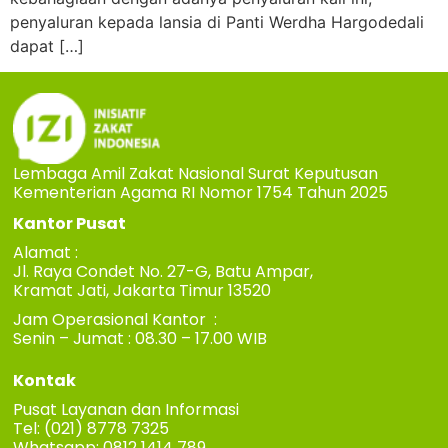
penyaluran kepada lansia di Panti Werdha Hargodedali
dapat […]
Lembaga Amil Zakat Nasional Surat Keputusan
Kementerian Agama RI Nomor 1754 Tahun 2025
Kantor Pusat
Alamat :
Jl. Raya Condet No. 27-G, Batu Ampar,
Kramat Jati, Jakarta Timur 13520
Jam Operasional Kantor :
Senin – Jumat : 08.30 – 17.00 WIB
Kontak
Pusat Layanan dan Informasi
Tel: (021) 8778 7325
Whatsapp: 0812 1414 789