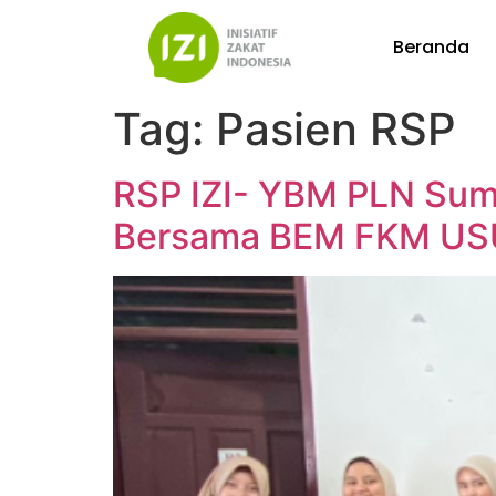
Beranda
Tag:
Pasien RSP
RSP IZI- YBM PLN Suma
Bersama BEM FKM US