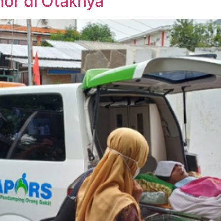
mor di Otaknya