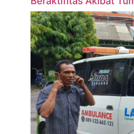
Beraktifitas Akibat Tu