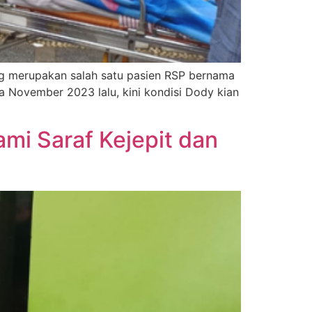
ang merupakan salah satu pasien RSP bernama
a November 2023 lalu, kini kondisi Dody kian
ami Saraf Kejepit dan