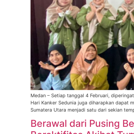
Medan – Setiap tanggal 4 Februari, diperinga
Hari Kanker Sedunia juga diharapkan dapat 
Sumatera Utara menjadi satu dari sekian tem
Berawal dari Pusing B