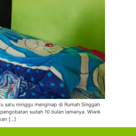
baru satu minggu menginap di Rumah Singgah
i pengobatan sudah 10 bulan lamanya. Wiwik
kan […]