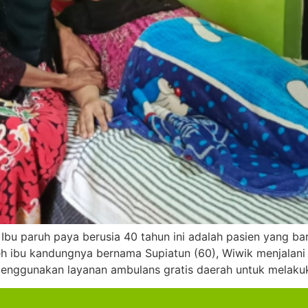
Ibu paruh paya berusia 40 tahun ini adalah pasien yang 
eh ibu kandungnya bernama Supiatun (60), Wiwik menjalan
enggunakan layanan ambulans gratis daerah untuk melaku