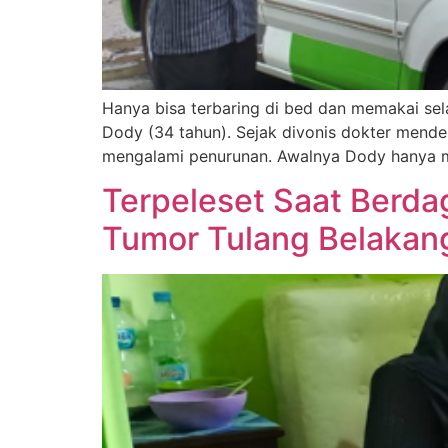
Hanya bisa terbaring di bed dan memakai sel
Dody (34 tahun). Sejak divonis dokter mende
mengalami penurunan. Awalnya Dody hanya me
Terpeleset Saat Berdag
Tumor Tulang Belakan