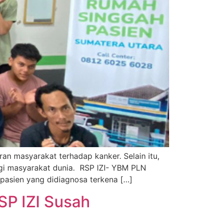
an masyarakat terhadap kanker. Selain itu,
gi masyarakat dunia. RSP IZI- YBM PLN
pasien yang didiagnosa terkena […]
SP IZI Susah