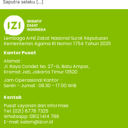
Saputra selaku […]
Lembaga Amil Zakat Nasional Surat Keputusan
Kementerian Agama RI Nomor 1754 Tahun 2025
Kantor Pusat
Alamat :
Jl. Raya Condet No. 27-G, Batu Ampar,
Kramat Jati, Jakarta Timur 13520
Jam Operasional Kantor :
Senin – Jumat : 08.30 – 17.00 WIB
Kontak
Pusat Layanan dan Informasi
Tel: (021) 8778 7325
Whatsapp: 0812 1414 789
E-mail:
salam@izi.or.id