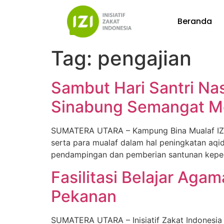
Beranda
Tag:
pengajian
Sambut Hari Santri Na
Sinabung Semangat Me
SUMATERA UTARA – Kampung Bina Mualaf IZI
serta para mualaf dalam hal peningkatan aqid
pendampingan dan pemberian santunan kepedul
Fasilitasi Belajar Aga
Pekanan
SUMATERA UTARA – Inisiatif Zakat Indonesia 