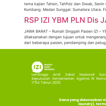
tema kajian Tahsin, Tahfidz dan Siwak, Senin
Kumbang. Medan Sunggal. Sumatera Utara. Fr
RSP IZI YBM PLN Dis J
JAWA BARAT – Rumah Singgah Pasien IZI – YBM
dilaksanakan dengan tujuan untuk mengenang ke
dari beberapa pasien, pendamping dan petug
Lembaga Amil Zakat Nasional Sura
Keputusan Kementerian Agama RI Nomo
1754 Tahun 2025
Dana yang didonasikan m
laundry), term