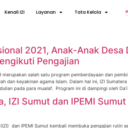
Kenali IZI
Layanan
Tata Kelola
sional 2021, Anak-Anak Desa
ngikuti Pengajian
 merupakan salah satu program pemberdayaan dan pembi
ah dan keyakinan agama Islam. Dalam hal ini, IZI Sumatera
ian pada para mualaf. Program ini di dampingi oleh Da’i
ma, IZI Sumut dan IPEMI Sumu
(IZI) dan IPEMI Sumut kembali membuka pengajian rutin s