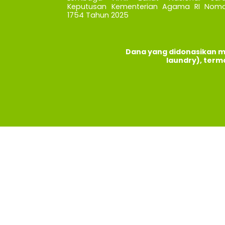
Keputusan Kementerian Agama RI Nomo
1754 Tahun 2025
Dana yang didonasikan m
laundry), term