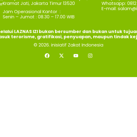
Kramat Jati, Jakarta Timur 13520
Whatsapp: 0812 
r
E-mail:
salam@iz
Jam Operasional Kantor :
Senin – Jumat : 08.30 – 17.00 WIB
elalui LAZNAS IZI bukan bersumber dan bukan untuk tuju
asuk terorisme, gratifikasi, penyuapan, maupun tindak ke
© 2026. inisiatif Zakat Indonesia