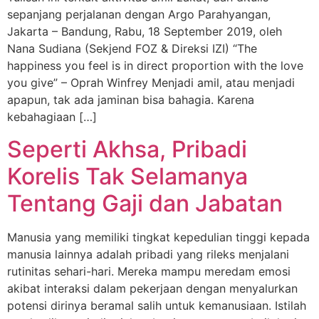
sepanjang perjalanan dengan Argo Parahyangan,
Jakarta – Bandung, Rabu, 18 September 2019, oleh
Nana Sudiana (Sekjend FOZ & Direksi IZI) “The
happiness you feel is in direct proportion with the love
you give” – Oprah Winfrey Menjadi amil, atau menjadi
apapun, tak ada jaminan bisa bahagia. Karena
kebahagiaan […]
Seperti Akhsa, Pribadi
Korelis Tak Selamanya
Tentang Gaji dan Jabatan
Manusia yang memiliki tingkat kepedulian tinggi kepada
manusia lainnya adalah pribadi yang rileks menjalani
rutinitas sehari-hari. Mereka mampu meredam emosi
akibat interaksi dalam pekerjaan dengan menyalurkan
potensi dirinya beramal salih untuk kemanusiaan. Istilah