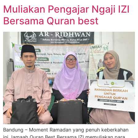
Muliakan Pengajar Ngaji IZI
Bersama Quran best
Bandung – Moment Ramadan yang penuh keberkahan
ini Jamaah Quran Best Bersama IZI memuliakan para