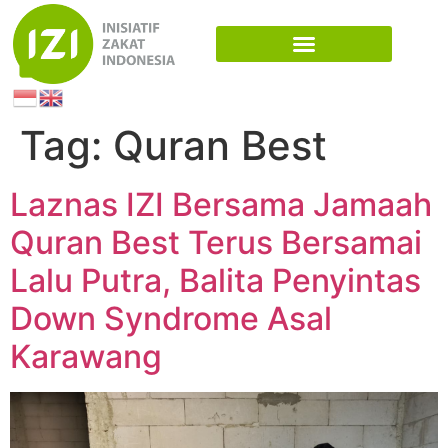
Tag:
Quran Best
Laznas IZI Bersama Jamaah
Quran Best Terus Bersamai
Lalu Putra, Balita Penyintas
Down Syndrome Asal
Karawang