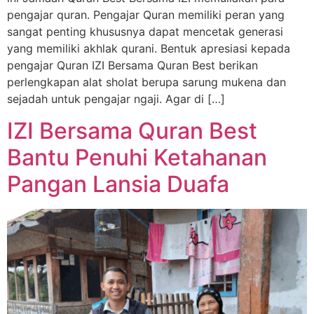
pengajar quran. Pengajar Quran memiliki peran yang
sangat penting khususnya dapat mencetak generasi
yang memiliki akhlak qurani. Bentuk apresiasi kepada
pengajar Quran IZI Bersama Quran Best berikan
perlengkapan alat sholat berupa sarung mukena dan
sejadah untuk pengajar ngaji. Agar di […]
IZI Bersama Quran Best
Bantu Penuhi Ketahanan
Pangan Lansia Duafa