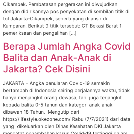
Cikampek. Pembatasan pergerakan ini diwujudkan
dengan didirikannya pos penyekatan di sembilan titik di
tol Jakarta-Cikampek, seperti yang dilansir di
Kumparan. Berikut 9 titik tersebut: GT Bekasi Barat 1:
pemeriksaan dan pengalihan […]
Berapa Jumlah Angka Covid
Balita dan Anak-Anak di
Jakarta? Cek Disini
JAKARTA – Angka penularan Covid-19 semakin
bertambah di Indonesia seiring berjalannya waktu, tidak
hanya menjangkit orang dewasa, tapi juga terjangkit
kepada balita 0-5 tahun dan kategori anak-anak
dibawah 18 Tahun. Mengutip dari
https://lifestyle.okezone.com/ Rabu (7/7/2021) dari data
yang dikeluarkan oleh Dinas Kesehatan DKI Jakarta
mencatat penambahan kasus Covid-19 tertinggi dalam