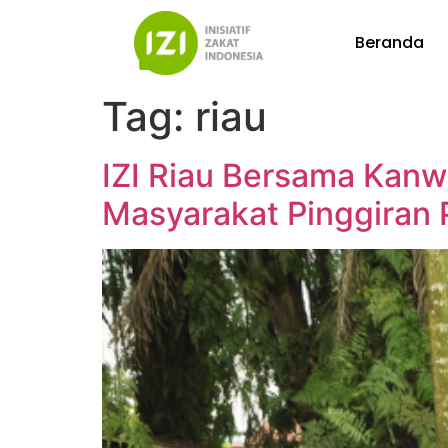
Beranda
Tag:
riau
IZI Riau Bersama Kanw
Masyarakat Pinggiran