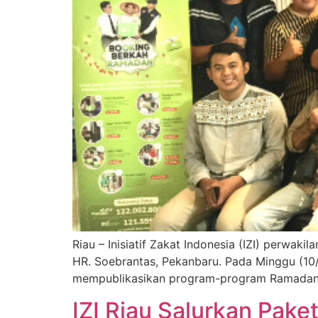
Riau – Inisiatif Zakat Indonesia (IZI) perwa
HR. Soebrantas, Pekanbaru. Pada Minggu (10/
mempublikasikan program-program Ramadan t
IZI Riau Salurkan Pak