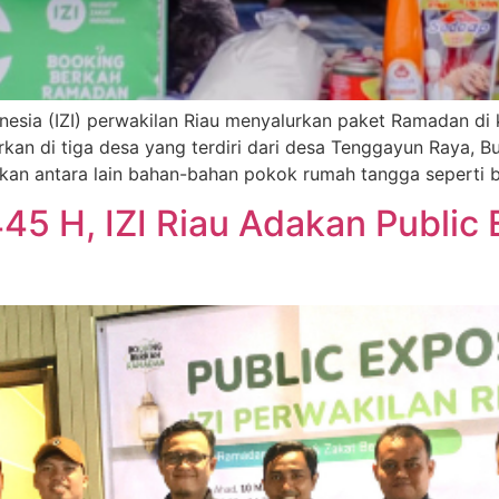
onesia (IZI) perwakilan Riau menyalurkan paket Ramadan di
kan di tiga desa yang terdiri dari desa Tenggayun Raya,
an antara lain bahan-bahan pokok rumah tangga seperti be
5 H, IZI Riau Adakan Public