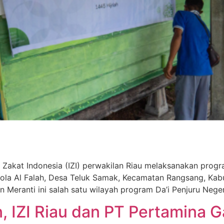
tif Zakat Indonesia (IZI) perwakilan Riau melaksanakan pr
shola Al Falah, Desa Teluk Samak, Kecamatan Rangsang, Ka
 Meranti ini salah satu wilayah program Da’i Penjuru Nege
, IZI Riau dan PT Pertamina