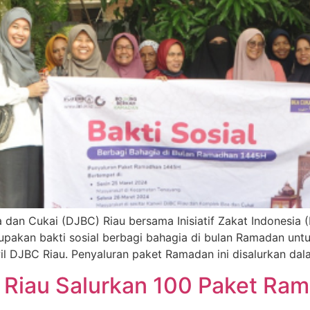
a dan Cukai (DJBC) Riau bersama Inisiatif Zakat Indonesia 
upakan bakti sosial berbagi bahagia di bulan Ramadan unt
l DJBC Riau. Penyaluran paket Ramadan ini disalurkan dal
 Riau Salurkan 100 Paket Ram