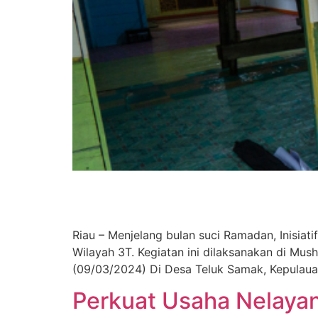
Riau – Menjelang bulan suci Ramadan, Inisia
Wilayah 3T. Kegiatan ini dilaksanakan di Mu
(09/03/2024) Di Desa Teluk Samak, Kepulauan
Perkuat Usaha Nelayan