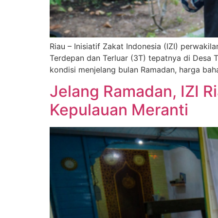
Riau – Inisiatif Zakat Indonesia (IZI) perwa
Terdepan dan Terluar (3T) tepatnya di Desa
kondisi menjelang bulan Ramadan, harga bah
Jelang Ramadan, IZI R
Kepulauan Meranti