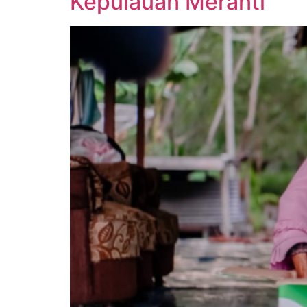
Kepulauan Meranti