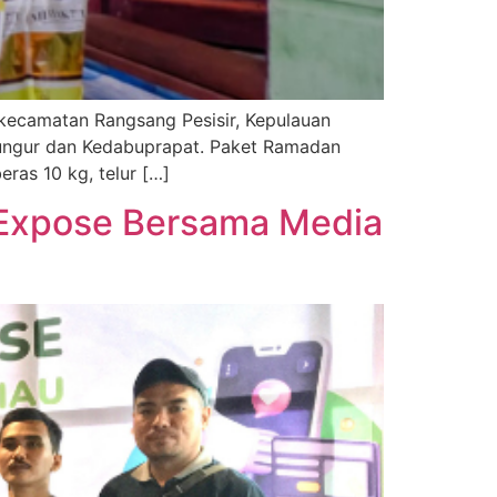
 kecamatan Rangsang Pesisir, Kepulauan
 Bungur dan Kedabuprapat. Paket Ramadan
ras 10 kg, telur […]
 Expose Bersama Media