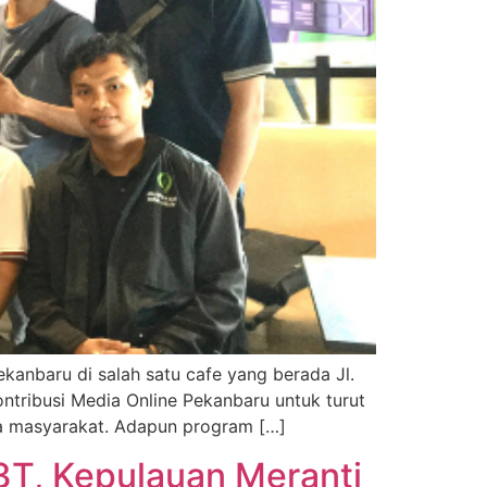
ekanbaru di salah satu cafe yang berada Jl.
ntribusi Media Online Pekanbaru untuk turut
a masyarakat. Adapun program […]
3T, Kepulauan Meranti