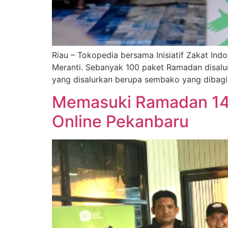
Riau – Tokopedia bersama Inisiatif Zakat Ind
Meranti. Sebanyak 100 paket Ramadan disalur
yang disalurkan berupa sembako yang dibagik
Memasuki Ramadan 144
Online Pekanbaru