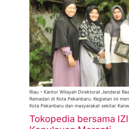
Riau – Kantor Wilayah Direktorat Jenderal Be
Ramadan di Kota Pekanbaru. Kegiatan ini mer
Kota Pekanbaru dan masyarakat sekitar Kanwi
Tokopedia bersama IZI