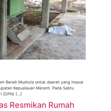
ogram Benah Mushola untuk daerah yang masuk
bupaten Kepualauan Meranti. Pada Sabtu
ri (DPN) […]
 Gas Resmikan Rumah