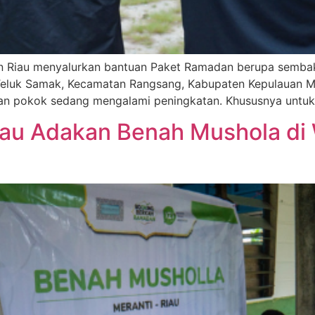
kilan Riau menyalurkan bantuan Paket Ramadan berupa semba
 Teluk Samak, Kecamatan Rangsang, Kabupaten Kepulauan M
an pokok sedang mengalami peningkatan. Khususnya untuk 
iau Adakan Benah Mushola di 