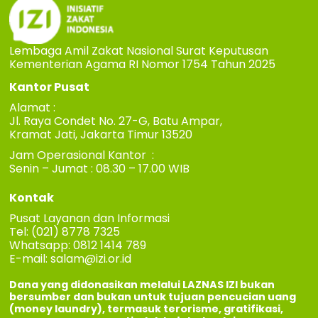
Lembaga Amil Zakat Nasional Surat Keputusan
Kementerian Agama RI Nomor 1754 Tahun 2025
Kantor Pusat
Alamat :
Jl. Raya Condet No. 27-G, Batu Ampar,
Kramat Jati, Jakarta Timur 13520
Jam Operasional Kantor :
Senin – Jumat : 08.30 – 17.00 WIB
Kontak
Pusat Layanan dan Informasi
Tel: (021) 8778 7325
Whatsapp: 0812 1414 789
E-mail:
salam@izi.or.id
Dana yang didonasikan melalui LAZNAS IZI bukan
bersumber dan bukan untuk tujuan pencucian uang
(money laundry), termasuk terorisme, gratifikasi,