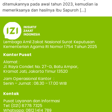
ditemukannya pada awal tahun 2023, kemudian ia
memeriksanya dan hasilnya Ibu Sapuroh […]
Lembaga Amil Zakat Nasional Surat Keputusan
Kementerian Agama RI Nomor 1754 Tahun 2025
Kantor Pusat
Alamat :
Jl. Raya Condet No. 27-G, Batu Ampar,
Kramat Jati, Jakarta Timur 13520
Jam Operasional Kantor :
Senin – Jumat : 08.30 – 17.00 WIB
Kontak
Pusat Layanan dan Informasi
Tel: (021) 8778 7325
Whatsapp: 0812 1414 789