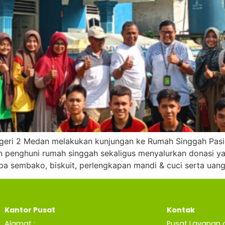
eri 2 Medan melakukan kunjungan ke Rumah Singgah Pasi
n penghuni rumah singgah sekaligus menyalurkan donasi ya
pa sembako, biskuit, perlengkapan mandi & cuci serta uang
Kantor Pusat
Kontak
Alamat :
Pusat Layanan 