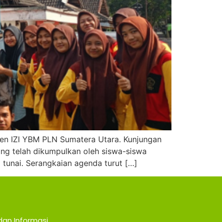
en IZI YBM PLN Sumatera Utara. Kunjungan
ng telah dikumpulkan oleh siswa-siswa
 tunai. Serangkaian agenda turut […]
dan Informasi