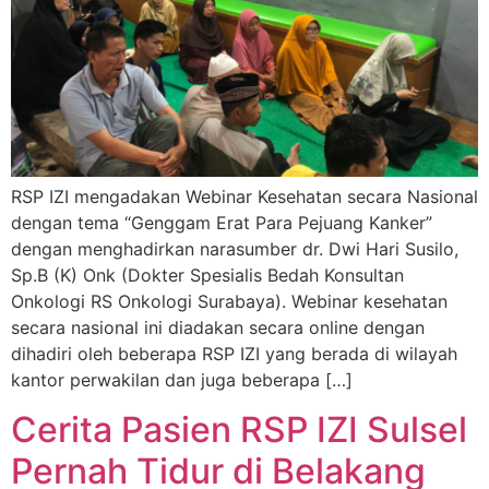
RSP IZI mengadakan Webinar Kesehatan secara Nasional
dengan tema “Genggam Erat Para Pejuang Kanker”
dengan menghadirkan narasumber dr. Dwi Hari Susilo,
Sp.B (K) Onk (Dokter Spesialis Bedah Konsultan
Onkologi RS Onkologi Surabaya). Webinar kesehatan
secara nasional ini diadakan secara online dengan
dihadiri oleh beberapa RSP IZI yang berada di wilayah
kantor perwakilan dan juga beberapa […]
Cerita Pasien RSP IZI Sulsel
Pernah Tidur di Belakang