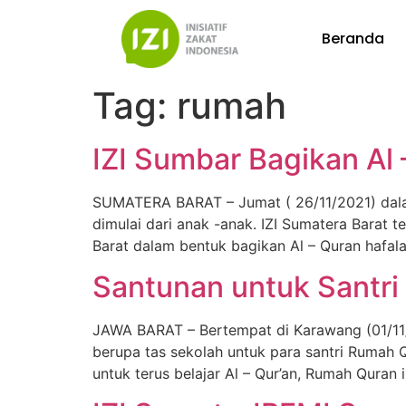
Beranda
Tag:
rumah
IZI Sumbar Bagikan Al
SUMATERA BARAT – Jumat ( 26/11/2021) dalam
dimulai dari anak -anak. IZI Sumatera Barat 
Barat dalam bentuk bagikan Al – Quran hafal
Santunan untuk Santri 
JAWA BARAT – Bertempat di Karawang (01/11/
berupa tas sekolah untuk para santri Rumah
untuk terus belajar Al – Qur’an, Rumah Quran 