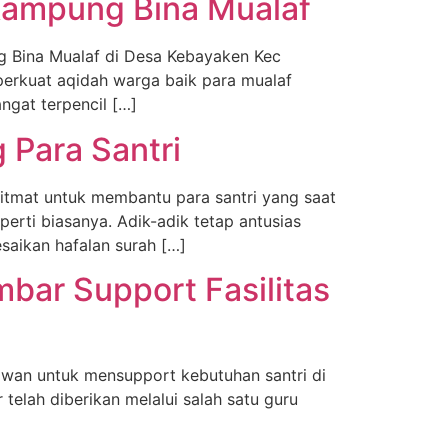
Kampung Bina Mualaf
g Bina Mualaf di Desa Kebayaken Kec
erkuat aqidah warga baik para mualaf
gat terpencil […]
 Para Santri
hitmat untuk membantu para santri yang saat
perti biasanya. Adik-adik tetap antusias
esaikan hafalan surah […]
umbar Support Fasilitas
wan untuk mensupport kebutuhan santri di
elah diberikan melalui salah satu guru