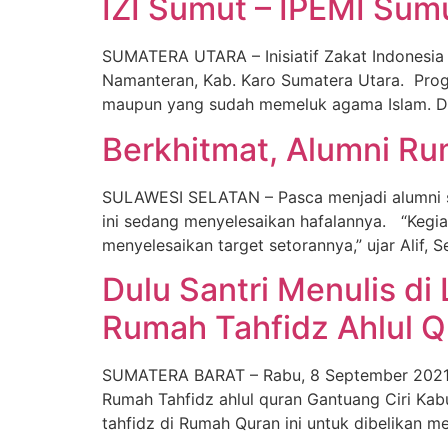
IZI Sumut – IPEMI Su
SUMATERA UTARA – Inisiatif Zakat Indonesia
Namanteran, Kab. Karo Sumatera Utara. Prog
maupun yang sudah memeluk agama Islam. Des
Berkhitmat, Alumni Rum
SULAWESI SELATAN – Pasca menjadi alumni san
ini sedang menyelesaikan hafalannya. “Kegiat
menyelesaikan target setorannya,” ujar Alif, 
Dulu Santri Menulis di 
Rumah Tahfidz Ahlul 
SUMATERA BARAT – Rabu, 8 September 2021 la
Rumah Tahfidz ahlul quran Gantuang Ciri Kab
tahfidz di Rumah Quran ini untuk dibelikan me