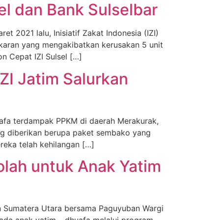
el dan Bank Sulselbar
2021 lalu, Inisiatif Zakat Indonesia (IZI)
akaran yang mengakibatkan kerusakan 5 unit
n Cepat IZI Sulsel […]
ZI Jatim Salurkan
uafa terdampak PPKM di daerah Merakurak,
ang diberikan berupa paket sembako yang
reka telah kehilangan […]
lah untuk Anak Yatim
an Sumatera Utara bersama Paguyuban Wargi