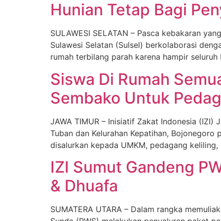
Hunian Tetap Bagi Peny
SULAWESI SELATAN – Pasca kebakaran yang terj
Sulawesi Selatan (Sulsel) berkolaborasi den
rumah terbilang parah karena hampir seluruh
Siswa Di Rumah Semua,
Sembako Untuk Pedaga
JAWA TIMUR – Inisiatif Zakat Indonesia (IZ
Tuban dan Kelurahan Kepatihan, Bojonegoro p
disalurkan kepada UMKM, pedagang keliling, 
IZI Sumut Gandeng PW
& Dhuafa
SUMATERA UTARA – Dalam rangka memuliakan b