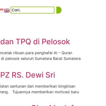
 dan TPQ di Pelosok
cetak ribuan para penghafal Al – Quran
r di pelosok seluruh Sumatera Barat Sumatera
PZ RS. Dewi Sri
iatan santunan dan memberikan bingkisan
 orang. Tujuannya memberikan motivasi baru