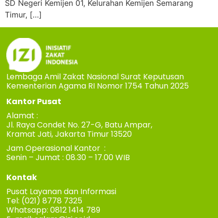
SD Negeri Kemijen 01, Kelurahan Kemijen Semarang
Timur, […]
Lembaga Amil Zakat Nasional Surat Keputusan
Kementerian Agama RI Nomor 1754 Tahun 2025
Kantor Pusat
Alamat :
Jl. Raya Condet No. 27-G, Batu Ampar,
Kramat Jati, Jakarta Timur 13520
Jam Operasional Kantor :
Senin – Jumat : 08.30 – 17.00 WIB
Kontak
Pusat Layanan dan Informasi
Tel: (021) 8778 7325
Whatsapp: 0812 1414 789