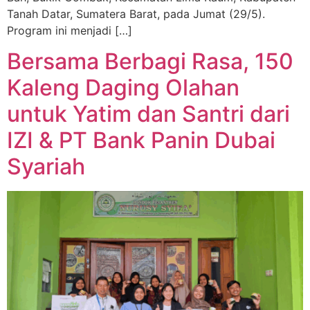
Tanah Datar, Sumatera Barat, pada Jumat (29/5).
Program ini menjadi […]
Bersama Berbagi Rasa, 150
Kaleng Daging Olahan
untuk Yatim dan Santri dari
IZI & PT Bank Panin Dubai
Syariah