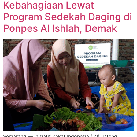
Kebahagiaan Lewat
Program Sedekah Daging di
Ponpes Al Ishlah, Demak
Semarang — Inisiatif Zakat Indonesia (IZI) Jateng