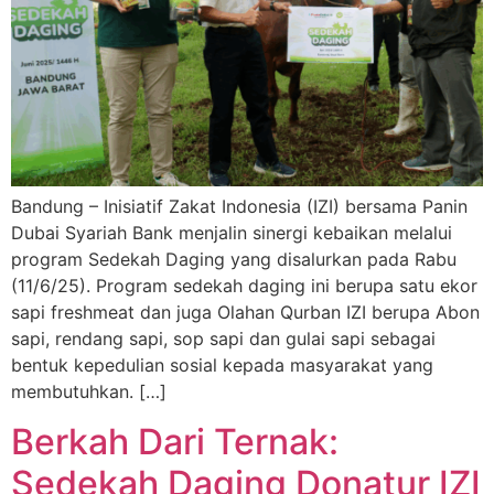
Bandung – Inisiatif Zakat Indonesia (IZI) bersama Panin
Dubai Syariah Bank menjalin sinergi kebaikan melalui
program Sedekah Daging yang disalurkan pada Rabu
(11/6/25). Program sedekah daging ini berupa satu ekor
sapi freshmeat dan juga Olahan Qurban IZI berupa Abon
sapi, rendang sapi, sop sapi dan gulai sapi sebagai
bentuk kepedulian sosial kepada masyarakat yang
membutuhkan. […]
Berkah Dari Ternak:
Sedekah Daging Donatur IZI