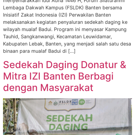
menyemarakkan Idul Adha 1446 H, Forum Silaturahmi
Lembaga Dakwah Kampus (FSLDK) Banten bersama
Inisiatif Zakat Indonesia (IZI) Perwakilan Banten
melaksanakan kegiatan penyaluran sedekah daging ke
wilayah mualaf Badui. Program ini menyasar Kampung
Tauhid, Sangkanwangi, Kecamatan Leuwidamar,
Kabupaten Lebak, Banten, yang menjadi salah satu desa
binaan para mualaf Badui di […]
Sedekah Daging Donatur &
Mitra IZI Banten Berbagi
dengan Masyarakat