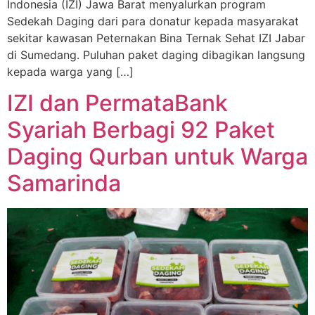
Indonesia (IZI) Jawa Barat menyalurkan program
Sedekah Daging dari para donatur kepada masyarakat
sekitar kawasan Peternakan Bina Ternak Sehat IZI Jabar
di Sumedang. Puluhan paket daging dibagikan langsung
kepada warga yang […]
IZI dan PermataBank
Syariah Berbagi 92 Paket
Daging Qurban untuk Warga
Samarinda