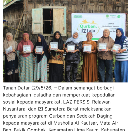
Tanah Datar (29/5/26) – Dalam semangat berbagi
kebahagiaan Iduladha dan memperkuat kepedulian
sosial kepada masyarakat, LAZ PERSIS, Relawan
Nusantara, dan IZI Sumatera Barat melaksanakan
penyaluran program Qurban dan Sedekah Daging
kepada masyarakat di Musholla Al Kautsar, Mata Air
Bah, Bukik Gombak, Kecamatan Lima Kaum, Kabupaten