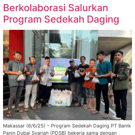
Berkolaborasi Salurkan
Program Sedekah Daging
Makassar (6/6/25) – Program Sedekah Daging PT Bamk
Panin Dubai Syariah (PDSB) bekerja sama dengan