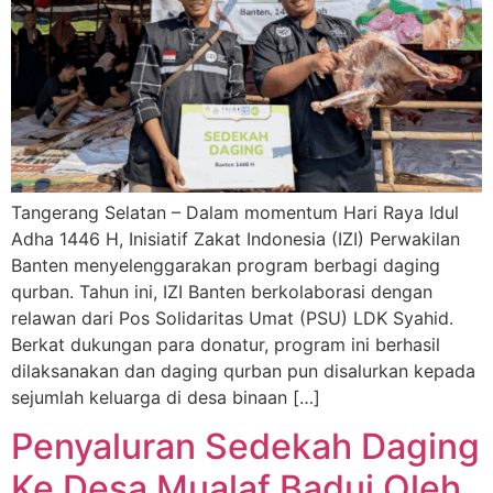
Tangerang Selatan – Dalam momentum Hari Raya Idul
Adha 1446 H, Inisiatif Zakat Indonesia (IZI) Perwakilan
Banten menyelenggarakan program berbagi daging
qurban. Tahun ini, IZI Banten berkolaborasi dengan
relawan dari Pos Solidaritas Umat (PSU) LDK Syahid.
Berkat dukungan para donatur, program ini berhasil
dilaksanakan dan daging qurban pun disalurkan kepada
sejumlah keluarga di desa binaan […]
Penyaluran Sedekah Daging
Ke Desa Mualaf Badui Oleh