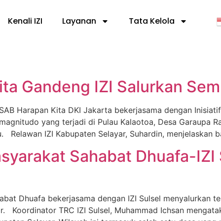
Kenali IZI
Layanan
Tata Kelola
ta Gandeng IZI Salurkan Sem
B Harapan Kita DKI Jakarta bekerjasama dengan Inisiatif 
agnitudo yang terjadi di Pulau Kalaotoa, Desa Garaupa 
u. Relawan IZI Kabupaten Selayar, Suhardin, menjelaskan b
yarakat Sahabat Dhuafa-IZI 
abat Dhuafa bekerjasama dengan IZI Sulsel menyalurkan 
r. Koordinator TRC IZI Sulsel, Muhammad Ichsan mengataka