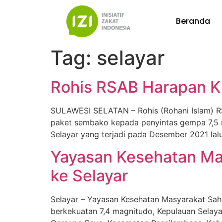
Beranda
Tag:
selayar
Rohis RSAB Harapan Ki
SULAWESI SELATAN – Rohis (Rohani Islam) RSA
paket sembako kepada penyintas gempa 7,5 m
Selayar yang terjadi pada Desember 2021 lal
Yayasan Kesehatan Mas
ke Selayar
Selayar – Yayasan Kesehatan Masyarakat Sah
berkekuatan 7,4 magnitudo, Kepulauan Selaya