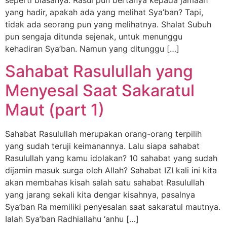
seperti biasanya. Rasul pun bertanya kepada jamaah
yang hadir, apakah ada yang melihat Sya’ban? Tapi,
tidak ada seorang pun yang melihatnya. Shalat Subuh
pun sengaja ditunda sejenak, untuk menunggu
kehadiran Sya’ban. Namun yang ditunggu […]
Sahabat Rasulullah yang
Menyesal Saat Sakaratul
Maut (part 1)
Sahabat Rasulullah merupakan orang-orang terpilih
yang sudah teruji keimanannya. Lalu siapa sahabat
Rasulullah yang kamu idolakan? 10 sahabat yang sudah
dijamin masuk surga oleh Allah? Sahabat IZI kali ini kita
akan membahas kisah salah satu sahabat Rasulullah
yang jarang sekali kita dengar kisahnya, pasalnya
Sya’ban Ra memiliki penyesalan saat sakaratul mautnya.
Ialah Sya’ban Radhiallahu ‘anhu […]