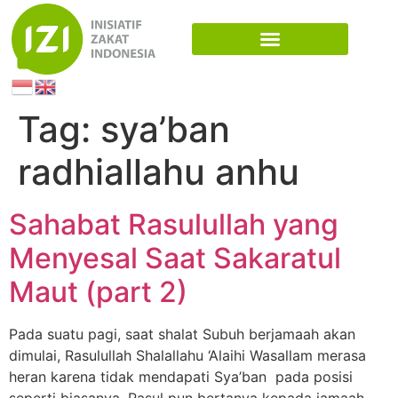
Tag:
sya’ban
radhiallahu anhu
Sahabat Rasulullah yang
Menyesal Saat Sakaratul
Maut (part 2)
Pada suatu pagi, saat shalat Subuh berjamaah akan
dimulai, Rasulullah Shalallahu ‘Alaihi Wasallam merasa
heran karena tidak mendapati Sya’ban pada posisi