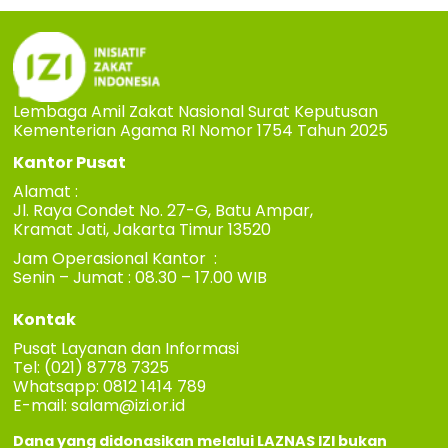
Lembaga Amil Zakat Nasional Surat Keputusan
Kementerian Agama RI Nomor 1754 Tahun 2025
Kantor Pusat
Alamat :
Jl. Raya Condet No. 27-G, Batu Ampar,
Kramat Jati, Jakarta Timur 13520
Jam Operasional Kantor :
Senin – Jumat : 08.30 – 17.00 WIB
Kontak
Pusat Layanan dan Informasi
Tel: (021) 8778 7325
Whatsapp: 0812 1414 789
E-mail:
salam@izi.or.id
Dana yang didonasikan melalui LAZNAS IZI bukan