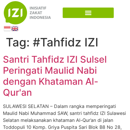
Tag:
#Tahfidz IZI
Santri Tahfidz IZI Sulsel
Peringati Maulid Nabi
dengan Khataman Al-
Qur'an
SULAWESI SELATAN – Dalam rangka memperingati
Maulid Nabi Muhammad SAW, santri tahfidz IZI Sulawesi
Selatan melaksanakan khataman Al-Qur’an di jalan
Toddopuli 10 Komp. Griya Puspita Sari Blok B8 No 28,