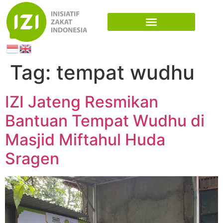
Tag:
tempat wudhu
IZI Jateng Resmikan
Bantuan Tempat Wudhu di
Masjid Miftahul Huda
Sragen