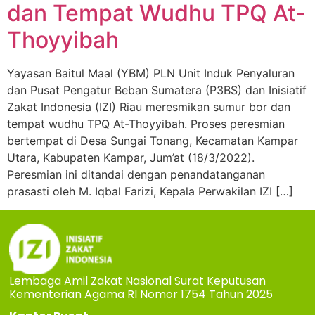
dan Tempat Wudhu TPQ At-
Thoyyibah
Yayasan Baitul Maal (YBM) PLN Unit Induk Penyaluran
dan Pusat Pengatur Beban Sumatera (P3BS) dan Inisiatif
Zakat Indonesia (IZI) Riau meresmikan sumur bor dan
tempat wudhu TPQ At-Thoyyibah. Proses peresmian
bertempat di Desa Sungai Tonang, Kecamatan Kampar
Utara, Kabupaten Kampar, Jum’at (18/3/2022).
Peresmian ini ditandai dengan penandatanganan
prasasti oleh M. Iqbal Farizi, Kepala Perwakilan IZI […]
Lembaga Amil Zakat Nasional Surat Keputusan
Kementerian Agama RI Nomor 1754 Tahun 2025