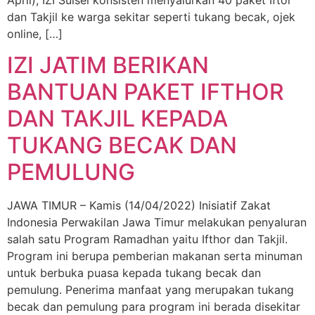
April), IZI Sulsel konsisten menyalurkan 40 paket Iftor
dan Takjil ke warga sekitar seperti tukang becak, ojek
online, […]
IZI JATIM BERIKAN
BANTUAN PAKET IFTHOR
DAN TAKJIL KEPADA
TUKANG BECAK DAN
PEMULUNG
JAWA TIMUR – Kamis (14/04/2022) Inisiatif Zakat
Indonesia Perwakilan Jawa Timur melakukan penyaluran
salah satu Program Ramadhan yaitu Ifthor dan Takjil.
Program ini berupa pemberian makanan serta minuman
untuk berbuka puasa kepada tukang becak dan
pemulung. Penerima manfaat yang merupakan tukang
becak dan pemulung para program ini berada disekitar