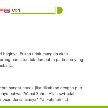
i baginya. Bukan tidak mungkin akan
a orang harus tunduk dan patuh pada apa yang
muka […]
ebut sangat cocok jika dikaitkan dengan putri
ahyu bahwa “Wahai Zahra, Allah swt telah
an dunia lainnya.” Ya. Fatimah […]