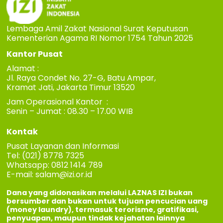
Lembaga Amil Zakat Nasional Surat Keputusan
Kementerian Agama RI Nomor 1754 Tahun 2025
Kantor Pusat
Alamat :
Jl. Raya Condet No. 27-G, Batu Ampar,
Kramat Jati, Jakarta Timur 13520
Jam Operasional Kantor :
Senin – Jumat : 08.30 – 17.00 WIB
Kontak
Pusat Layanan dan Informasi
Tel: (021) 8778 7325
Whatsapp: 0812 1414 789
E-mail:
salam@izi.or.id
Dana yang didonasikan melalui LAZNAS IZI bukan
bersumber dan bukan untuk tujuan pencucian uang
(money laundry), termasuk terorisme, gratifikasi,
penyuapan, maupun tindak kejahatan lainnya